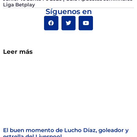
Liga Betplay
Síguenos en
Leer más
El buen momento de Lucho Díaz, goleador y
estrella del Liverpool