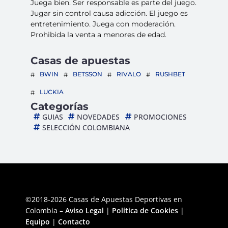
Juega bien. Ser responsable es parte del juego.
Jugar sin control causa adicción. El juego es
entretenimiento. Juega con moderación.
Prohibida la venta a menores de edad.
Casas de apuestas
BWIN
BETSSON
RIVALO
RUSHBET
LUCKIA
Categorías
GUIAS
NOVEDADES
PROMOCIONES
SELECCIÓN COLOMBIANA
©2018-2026 Casas de Apuestas Deportivas en
Colombia –
Aviso Legal
|
Política de Cookies
|
Equipo
|
Contacto