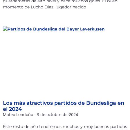
guardametas de alto nivel y hace muchos goles. El buen
momento de Lucho Díaz, jugador nacido
Los más atractivos partidos de Bundesliga en
el 2024
Mateo Londoño
3 de octubre de 2024
Este resto de año tendremos muchos y muy buenos partidos