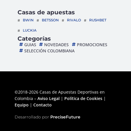
Casas de apuestas
BWIN
BETSSON
RIVALO
RUSHBET
LUCKIA
Categorías
GUIAS
NOVEDADES
PROMOCIONES
SELECCIÓN COLOMBIANA
©2018-2026 Casas de Apuestas Deportivas en
Colombia –
Aviso Legal
|
Política de Cookies
|
Equipo
|
Contacto
Desarrollado por
PreciseFuture