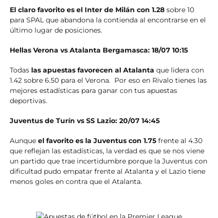
El claro favorito es el Inter de Milán con 1.28
sobre 10
para SPAL que abandona la contienda al encontrarse en el
último lugar de posiciones.
Hellas Verona vs Atalanta Bergamasca: 18/07 10:15
Todas
las apuestas favorecen al Atalanta
que lidera con
1.42 sobre 6.50 para el Verona. Por eso en Rivalo tienes las
mejores estadísticas para ganar con tus apuestas
deportivas.
Juventus de Turín vs SS Lazio: 20/07 14:45
Aunque
el favorito es la Juventus con 1.75
frente al 4.30
que reflejan las estadísticas, la verdad es que se nos viene
un partido que trae incertidumbre porque la Juventus con
dificultad pudo empatar frente al Atalanta y el Lazio tiene
menos goles en contra que el Atalanta.