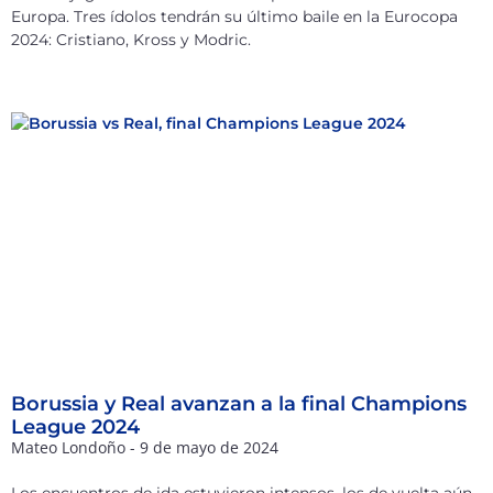
Europa. Tres ídolos tendrán su último baile en la Eurocopa
2024: Cristiano, Kross y Modric.
Borussia y Real avanzan a la final Champions
League 2024
Mateo Londoño
9 de mayo de 2024
Los encuentros de ida estuvieron intensos, los de vuelta aún