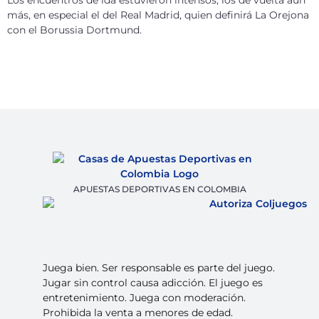
más, en especial el del Real Madrid, quien definirá La Orejona
con el Borussia Dortmund.
APUESTAS DEPORTIVAS EN COLOMBIA
Juega bien. Ser responsable es parte del juego.
Jugar sin control causa adicción. El juego es
entretenimiento. Juega con moderación.
Prohibida la venta a menores de edad.