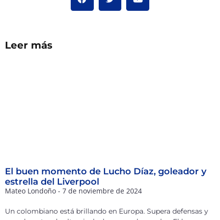
Leer más
El buen momento de Lucho Díaz, goleador y
estrella del Liverpool
Mateo Londoño
7 de noviembre de 2024
Un colombiano está brillando en Europa. Supera defensas y