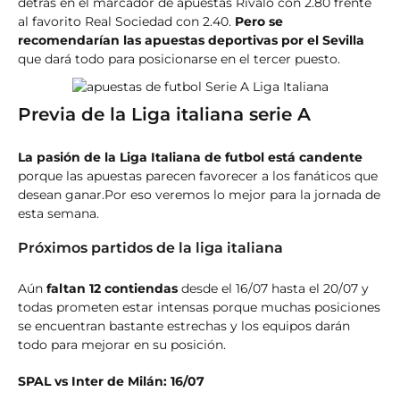
detrás en el marcador de apuestas Rivalo con 2.80 frente
al favorito Real Sociedad con 2.40.
Pero se
recomendarían las apuestas deportivas por el Sevilla
que dará todo para posicionarse en el tercer puesto.
Previa de la Liga italiana serie A
La pasión de la Liga Italiana de futbol está candente
porque las apuestas parecen favorecer a los fanáticos que
desean ganar.Por eso veremos lo mejor para la jornada de
esta semana.
Próximos partidos de la liga italiana
Aún
faltan 12 contiendas
desde el 16/07 hasta el 20/07 y
todas prometen estar intensas porque muchas posiciones
se encuentran bastante estrechas y los equipos darán
todo para mejorar en su posición.
SPAL vs Inter de Milán: 16/07