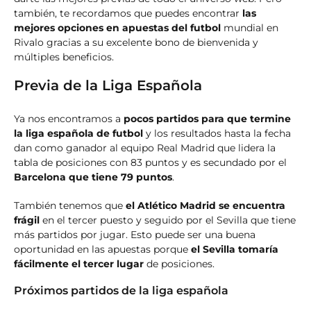
también, te recordamos que puedes encontrar
las
mejores opciones en apuestas del futbol
mundial en
Rivalo gracias a su excelente bono de bienvenida y
múltiples beneficios.
Previa de la Liga Española
Ya nos encontramos a
pocos partidos para que termine
la liga española de futbol
y los resultados hasta la fecha
dan como ganador al equipo Real Madrid que lidera la
tabla de posiciones con 83 puntos y es secundado por el
Barcelona que tiene 79 puntos
.
También tenemos que
el Atlético Madrid se encuentra
frágil
en el tercer puesto y seguido por el Sevilla que tiene
más partidos por jugar. Esto puede ser una buena
oportunidad en las apuestas porque
el Sevilla tomaría
fácilmente el tercer lugar
de posiciones.
Próximos partidos de la liga española