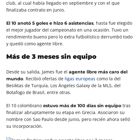
club, al cual había llegado en septiembre y con el que
finalizaba contrato en junio.
, hasta fue elegido
El 10 anotó 5 goles e hizo 6 asistencias
el mejor jugador del campeonato en una ocasión. Tuvo un
rendimiento bueno pero lo extra futbolístico derrumbó todo
y quedó como agente libre.
Más de 3 meses sin equipo
Desde su salida, James fue el
agente libre más caro del
. Recibió ofertas de
ligas europeas
como la del
mundo
Besiktas de Turquía, Los Ángeles Galaxy de la MLS, del
Botafogo de Brasil, entre otras.
El 10 colombiano
e
tras
stuvo más de 100 días sin equipo
finalizar abruptamente su etapa en Grecia. A
sociaron su
nombre con Sao Paulo desde junio
, pero recién ahora selló
su incorporación.