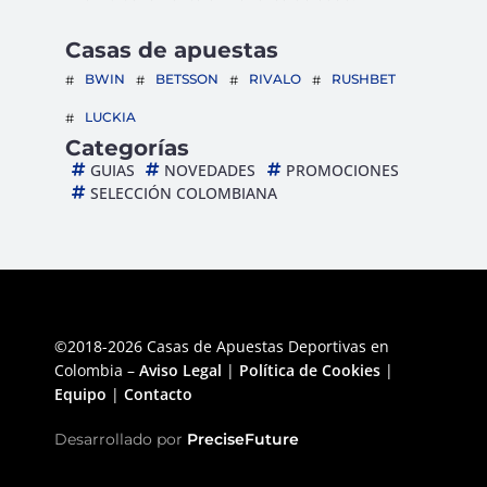
Casas de apuestas
BWIN
BETSSON
RIVALO
RUSHBET
LUCKIA
Categorías
GUIAS
NOVEDADES
PROMOCIONES
SELECCIÓN COLOMBIANA
©2018-2026 Casas de Apuestas Deportivas en
Colombia –
Aviso Legal
|
Política de Cookies
|
Equipo
|
Contacto
Desarrollado por
PreciseFuture