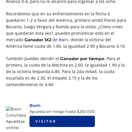
Alianza 0-4, pero no le alcanzó para ingresar a los ocho.
Recordemos que en su enfrentamiento en la fecha 6
quedaron 1-2 a favor del América, primero anotó Flores para
Búcaros, luego Vergara y Ramós para la visita. ¿Cómo crees
que quedarán esta vez?, puedes pronosticar esto en el
mercado
de
Bwin
, donde la victoria del
Ganador 1X2
América tiene cuota de 1.85, la igualdad 2.90 y Búcaros 4.10.
También puedes decidir el
. Para el
Ganador por tiempo
primero, la cuota de la Mechita es 2.60, la igualdad 1.90 y la
de la victoria leoparda 4.80. Para la 2da mitad, la cuota
escarlata es de 2.30, el empate 2.15 y la de los
santandereanos es 4.40.
Bwin
Apuesta sin riesgo hasta $250.000
VISITAR