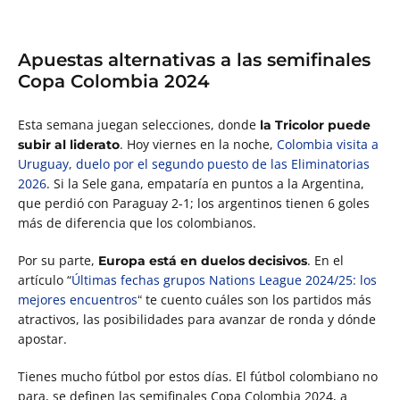
Apuestas alternativas a las semifinales
Copa Colombia 2024
Esta semana juegan selecciones, donde
la Tricolor puede
. Hoy viernes en la noche,
Colombia visita a
subir al liderato
Uruguay, duelo por el segundo puesto de las Eliminatorias
2026
. Si la Sele gana, empataría en puntos a la Argentina,
que perdió con Paraguay 2-1; los argentinos tienen 6 goles
más de diferencia que los colombianos.
Por su parte,
. En el
Europa está en duelos decisivos
artículo “
Últimas fechas grupos Nations League 2024/25: los
mejores encuentros
te cuento cuáles son los partidos más
“
atractivos, las posibilidades para avanzar de ronda y dónde
apostar.
Tienes mucho fútbol por estos días. El fútbol colombiano no
para, se definen las semifinales Copa Colombia 2024, a