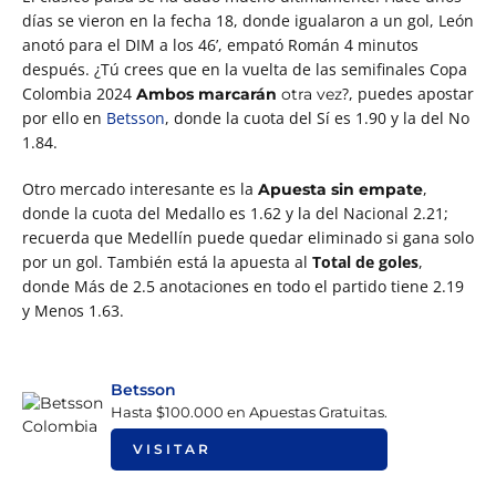
días se vieron en la fecha 18, donde igualaron a un gol, León
anotó para el DIM a los 46’, empató Román 4 minutos
después. ¿Tú crees que en la vuelta de las semifinales Copa
Colombia 2024
?, puedes apostar
Ambos marcarán
otra vez
por ello en
Betsson
, donde la cuota del Sí es 1.90 y la del No
1.84.
Otro mercado interesante es la
,
Apuesta sin empate
donde la cuota del Medallo es 1.62 y la del Nacional 2.21;
recuerda que Medellín puede quedar eliminado si gana solo
por un gol. También está la apuesta al
Total de goles
,
donde Más de 2.5 anotaciones en todo el partido tiene 2.19
y Menos 1.63.
Betsson
Hasta $100.000 en Apuestas Gratuitas.
VISITAR