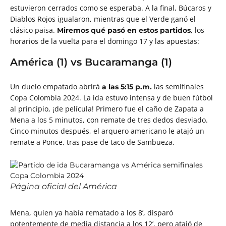
estuvieron cerrados como se esperaba. A la final, Búcaros y
Diablos Rojos igualaron, mientras que el Verde ganó el
clásico paisa.
, los
Miremos qué pasó en estos partidos
horarios de la vuelta para el domingo 17 y las apuestas:
América (1) vs Bucaramanga (1)
Un duelo empatado abrirá
las semifinales
a las 5:15 p.m.
Copa Colombia 2024. La ida estuvo intensa y de buen fútbol
al principio, ¡de película! Primero fue el caño de Zapata a
Mena a los 5 minutos, con remate de tres dedos desviado.
Cinco minutos después, el arquero americano le atajó un
remate a Ponce, tras pase de taco de Sambueza.
Página oficial del América
Mena, quien ya había rematado a los 8’, disparó
potentemente de media distancia a los 12’, pero atajó de