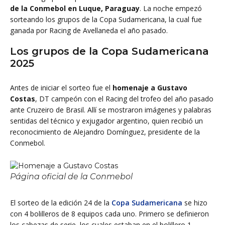
de la Conmebol en Luque, Paraguay
. La noche empezó
sorteando los grupos de la Copa Sudamericana, la cual fue
ganada por Racing de Avellaneda el año pasado.
Los grupos de la Copa Sudamericana
2025
Antes de iniciar el sorteo fue el
homenaje a Gustavo
Costas
, DT campeón con el Racing del trofeo del año pasado
ante Cruzeiro de Brasil. Allí se mostraron imágenes y palabras
sentidas del técnico y exjugador argentino, quien recibió un
reconocimiento de Alejandro Domínguez, presidente de la
Conmebol.
Página oficial de la Conmebol
El sorteo de la edición 24 de la
Copa Sudamericana
se hizo
con 4 bolilleros de 8 equipos cada uno.
Primero se definieron
los cabezas de serie, los cuales estaban en el bolillero 1.