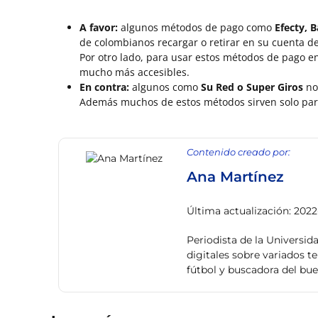
A favor:
algunos métodos de pago como
Efecty, 
de colombianos recargar o retirar en su cuenta d
Por otro lado, para usar estos métodos de pago en 
mucho más accesibles.
En contra:
algunos como
Su Red o Super Giros
no 
Además muchos de estos métodos sirven solo para 
Contenido creado por:
Ana Martínez
Última actualización: 2022
Periodista de la Universid
digitales sobre variados t
fútbol y buscadora del bu