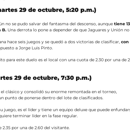
artes 29 de octubre, 5:20 p.m.)
ún no se pudo salvar del fantasma del descenso, aunque
tiene 1
a B.
Una derrota lo pone a depender de que Jaguares y Unión no
na hace seis juegos y se quedó a dos victorias de clasificar,
con
 puesto a Jorge Luis Pinto.
rito para este duelo es el local con una cuota de 2.30 por una de 2
rtes 29 de octubre, 7:30 p.m.)
n el clásico y consolidó su enorme remontada en el torneo,
 punto de ponerse dentro del lote de clasificados.
su juego, es el líder y tiene un equipo deluxe que puede enfundars
quiere terminar líder en la fase regular.
e 2.35 por una de 2.60 del visitante.