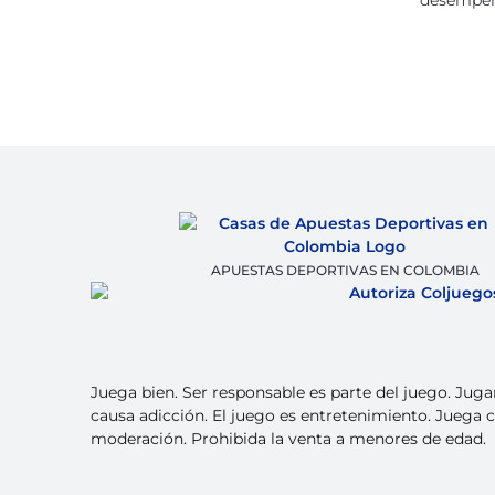
desempe
APUESTAS DEPORTIVAS EN COLOMBIA
Juega bien. Ser responsable es parte del juego. Juga
causa adicción. El juego es entretenimiento. Juega 
moderación. Prohibida la venta a menores de edad.