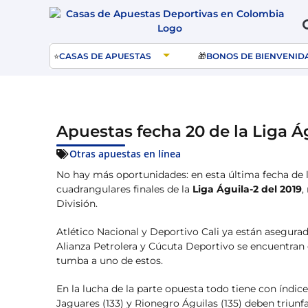
⭐
CASAS DE APUESTAS
🎁
BONOS DE BIENVENID
Apuestas fecha 20 de la Liga Ág
Otras apuestas en línea
No hay más oportunidades: en esta última fecha de la 
cuadrangulares finales de la
Liga Águila-2 del 2019
,
División.
Atlético Nacional y Deportivo Cali ya están asegurado
Alianza Petrolera y Cúcuta Deportivo se encuentran 
tumba a uno de estos.
En la lucha de la parte opuesta todo tiene con índice
Jaguares (133) y Rionegro Águilas (135) deben triunfa