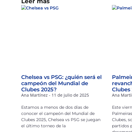
Leer más
Chelsea vs PSG: ¿quién será el
Palmeir
campeón del Mundial de
revanch
Clubes 2025?
Clubes
Ana Martínez
11 de julio de 2025
Ana Mart
Estamos a menos de dos días de
Este vier
conocer el campeón del Mundial de
Palmeiras
Clubes 2025, Chelsea vs PSG se juegan
Clubes, s
el último torneo de la
partidos 