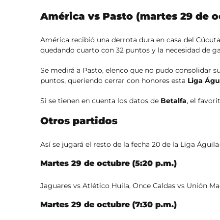
América vs Pasto (martes 29 de oc
América recibió una derrota dura en casa del Cúcuta
quedando cuarto con 32 puntos y la necesidad de gana
Se medirá a Pasto, elenco que no pudo consolidar su
puntos, queriendo cerrar con honores esta
Liga Águi
Si se tienen en cuenta los datos de
Betalfa
, el favor
Otros partidos
Así se jugará el resto de la fecha 20 de la Liga Águila
Martes 29 de octubre (5:20 p.m.)
Jaguares vs Atlético Huila, Once Caldas vs Unión M
Martes 29 de octubre (7:30 p.m.)