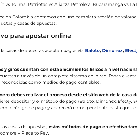
ín vs Tolima, Patriotas vs Alianza Petrolera, Bucaramanga vs La
ine en Colombia contamos con una completa sección de valorac
cuotas y casas de apuestas.
ivo para apostar online
a de casas de apuestas aceptan pagos vía
Baloto
,
Dimonex
,
Efect
 y giros cuentan con establecimientos físicos a nivel naciona
 apuestas a través de un completo sistema en la red. Todas cuent
do reconocidas como medios de pago confiables.
mero debes realizar el proceso desde el sitio web de la casa d
ieres depositar y el método de pago (Baloto, Dimonex, Efecty, 
ero o código de pago y aparecerá como pendiente hasta que te d
 las casas de apuestas,
estos métodos de pago en efectivo ta
compra y Place to Pay.