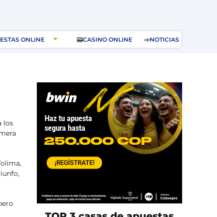
ESTAS ONLINE
🎰
CASINO ONLINE
📣
NOTICIAS
 los
imera
Tolima,
iunfo,
pero
TOP 3 casas de apuestas