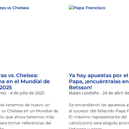
as vs. Chelsea:
Ya hay apuestas por e
a en el Mundial de
Papa, ¡encuéntralas en
 2025
Betsson!
ínez
4 de julio de 2025
Mateo Londoño
24 de abril d
nes tenemos de nuevo un
Se encendieron las apuestas p
 vs Chelsea en un Mundial de
al sucesor del fallecido Papa 
olo que ahora tenemos más
El máximo representante del
para tomar referencias del
catolicismo será elegido pron