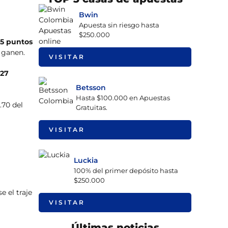
Bwin
Apuesta sin riesgo hasta
$250.000
35 puntos
 ganen.
VISITAR
 27
Betsson
Hasta $100.000 en Apuestas
.70 del
Gratuitas.
VISITAR
Luckia
100% del primer depósito hasta
$250.000
e el traje
VISITAR
Últimas noticias