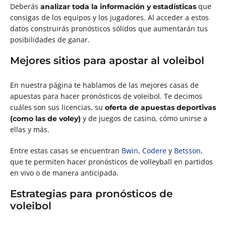
Deberás
que
analizar toda la información y estadísticas
consigas de los equipos y los jugadores. Al acceder a estos
datos construirás pronósticos sólidos que aumentarán tus
posibilidades de ganar.
Mejores sitios para apostar al voleibol
En nuestra página te hablamos de las mejores casas de
apuestas para hacer pronósticos de voleibol. Te decimos
cuáles son sus licencias, su
oferta de apuestas deportivas
y de juegos de casino, cómo unirse a
(como las de voley)
ellas y más.
Entre estas casas se encuentran
Bwin
,
Codere
y
Betsson
,
que te permiten hacer pronósticos de volleyball en partidos
en vivo o de manera anticipada.
Estrategias para pronósticos de
voleibol