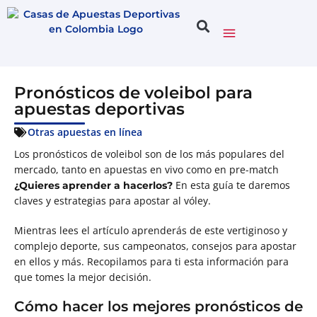
Pronósticos de voleibol para
apuestas deportivas
Otras apuestas en línea
Los pronósticos de voleibol son de los más populares del
mercado, tanto en apuestas en vivo como en pre-match
En esta guía te daremos
¿Quieres aprender a hacerlos?
claves y estrategias para apostar al vóley.
Mientras lees el artículo aprenderás de este vertiginoso y
complejo deporte, sus campeonatos, consejos para apostar
en ellos y más. Recopilamos para ti esta información para
que tomes la mejor decisión.
Cómo hacer los mejores pronósticos de