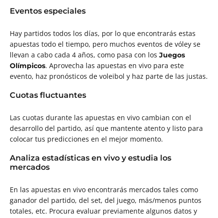
Eventos especiales
Hay partidos todos los días, por lo que encontrarás estas
apuestas todo el tiempo, pero muchos eventos de vóley se
llevan a cabo cada 4 años, como pasa con los
Juegos
. Aprovecha las apuestas en vivo para este
Olímpicos
evento, haz pronósticos de voleibol y haz parte de las justas.
Cuotas fluctuantes
Las cuotas durante las apuestas en vivo cambian con el
desarrollo del partido, así que mantente atento y listo para
colocar tus predicciones en el mejor momento.
Analiza estadísticas en vivo y estudia los
mercados
En las apuestas en vivo encontrarás mercados tales como
ganador del partido, del set, del juego, más/menos puntos
totales, etc.
Procura evaluar previamente algunos datos y