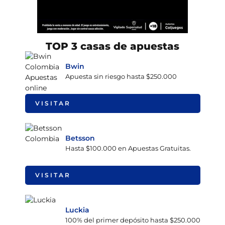
TOP 3 casas de apuestas
Bwin
Apuesta sin riesgo hasta $250.000
VISITAR
Betsson
Hasta $100.000 en Apuestas Gratuitas.
VISITAR
Luckia
100% del primer depósito hasta $250.000