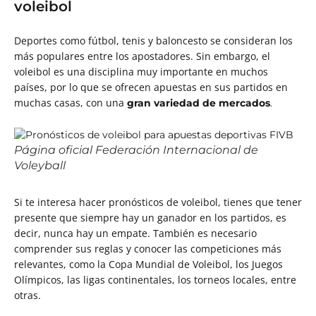
voleibol
Deportes como fútbol, tenis y baloncesto se consideran los
más populares entre los apostadores. Sin embargo, el
voleibol es una disciplina muy importante en muchos
países, por lo que se ofrecen apuestas en sus partidos en
muchas casas, con una
gran variedad de mercados
.
Página oficial Federación Internacional de
Voleyball
Si te interesa hacer pronósticos de voleibol, tienes que tener
presente que siempre hay un ganador en los partidos, es
decir, nunca hay un empate. También es necesario
comprender sus reglas y conocer las competiciones más
relevantes, como la Copa Mundial de Voleibol, los Juegos
Olímpicos, las ligas continentales, los torneos locales, entre
otras.