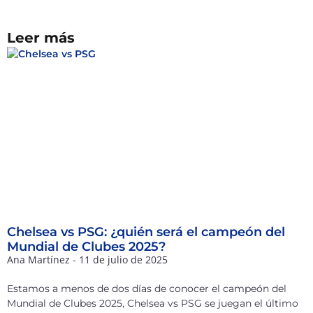
Leer más
Chelsea vs PSG: ¿quién será el campeón del
Mundial de Clubes 2025?
Ana Martínez
11 de julio de 2025
Estamos a menos de dos días de conocer el campeón del
Mundial de Clubes 2025, Chelsea vs PSG se juegan el último