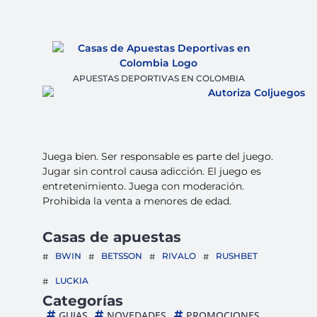
APUESTAS DEPORTIVAS EN COLOMBIA
Juega bien. Ser responsable es parte del juego.
Jugar sin control causa adicción. El juego es
entretenimiento. Juega con moderación.
Prohibida la venta a menores de edad.
Casas de apuestas
BWIN
BETSSON
RIVALO
RUSHBET
LUCKIA
Categorías
GUIAS
NOVEDADES
PROMOCIONES