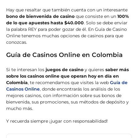
Hay que resaltar que también cuenta con un interesante
bono de bienvenida de casino
que consiste en un
100%
de lo que apuestes hasta $40.000
. Solo se debe enviar
la palabra REY para poder gozar de él. En Guía de Casino
Online tenemos muchas opciones de casinos para que
conozcas.
Guía de Casinos Online en Colombia
Si te interesan los
juegos de casino
y quieres
saber más
sobre los casinos online que operan hoy en día en
Colombia
, te recomendamos que visites la web
Guía de
Casinos Online
, donde encontrarás los análisis de los
mejores casinos, con información sobre sus bonos de
bienvenida, sus promociones, sus métodos de depósito y
mucho más.
Y recuerda siempre ¡jugar con responsabilidad!