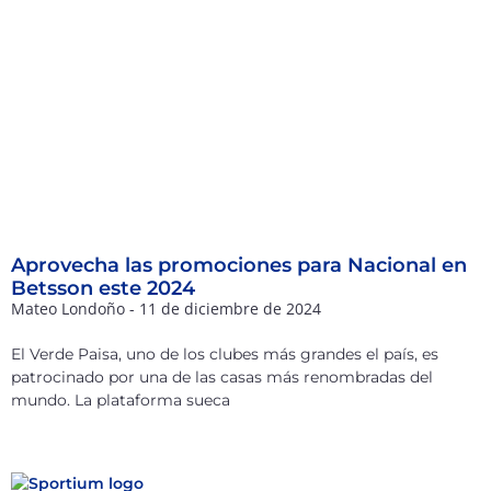
Aprovecha las promociones para Nacional en
Betsson este 2024
Mateo Londoño
11 de diciembre de 2024
El Verde Paisa, uno de los clubes más grandes el país, es
patrocinado por una de las casas más renombradas del
mundo. La plataforma sueca