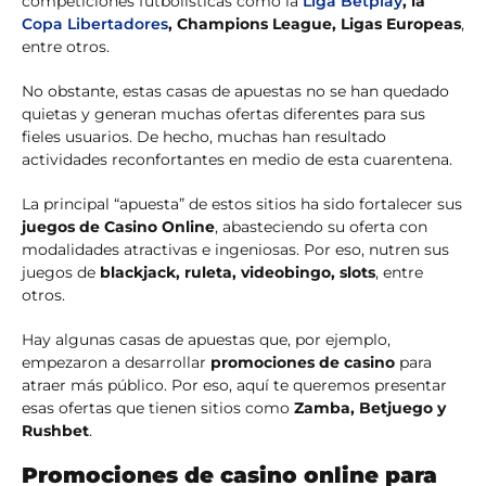
competiciones futbolísticas como la
Liga Betplay
, la
Copa Libertadores
, Champions League, Ligas Europeas
,
entre otros.
No obstante, estas casas de apuestas no se han quedado
quietas y generan muchas ofertas diferentes para sus
fieles usuarios. De hecho, muchas han resultado
actividades reconfortantes en medio de esta cuarentena.
La principal “apuesta” de estos sitios ha sido fortalecer sus
juegos de Casino Online
, abasteciendo su oferta con
modalidades atractivas e ingeniosas. Por eso, nutren sus
juegos de
blackjack, ruleta, videobingo, slots
, entre
otros.
Hay algunas casas de apuestas que, por ejemplo,
empezaron a desarrollar
promociones
de casino
para
atraer más público. Por eso, aquí te queremos presentar
esas ofertas que tienen sitios como
Zamba, Betjuego y
Rushbet
.
Promociones de casino online para