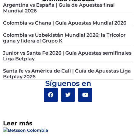
Argentina vs España | Guía de Apuestas final
Mundial 2026
Colombia vs Ghana | Guía Apuestas Mundial 2026
Colombia vs Uzbekistán Mundial 2026: la Tricolor
gana y lidera el Grupo K
Junior vs Santa Fe 2026 | Guía Apuestas semifinales
Liga Betplay
Santa fe vs América de Cali | Guía de Apuestas Liga
Betplay 2026
Síguenos en
Leer más