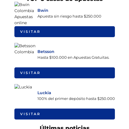
Bwin
Apuesta sin riesgo hasta $250.000
VISITAR
Betsson
Hasta $100.000 en Apuestas Gratuitas.
VISITAR
Luckia
100% del primer depósito hasta $250.000
VISITAR
Últimas noticias