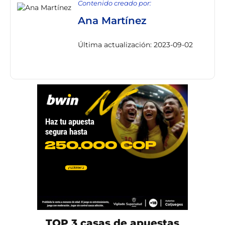
Contenido creado por:
Ana Martínez
Última actualización: 2023-09-02
TOP 3 casas de apuestas