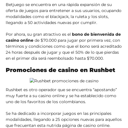
Betjuego se encuentra en una rápida expansión de su
oferta de juegos para entretener a sus usuarios, ocupando
modalidades como el blackjack, la ruleta y los slots,
llegando a 50 actividades nuevas por cumplir.
Por ahora, su gran atractivo es el
bono de bienvenida de
casino online
de $70.000 para jugar por primera vez, con
términos y condiciones como que el bono será acreditado
24 horas después de jugar y que el 50% de lo que pierdas
en el primer día será reembolsado hasta $70.000.
Promociones de casino en Rushbet
Rushbet es otro operador que se encuentra “apostando”
muy fuerte a su casino online y se ha establecido como
uno de los favoritos de los colombianos.
Se ha dedicado a incorporar juegos en las principales
modalidades, llegando a 25 opciones nuevas para aquellos
que frecuentan esta nutrida página de casino online.