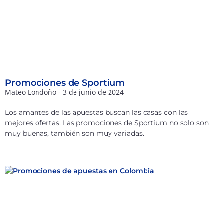
Promociones de Sportium
Mateo Londoño
3 de junio de 2024
Los amantes de las apuestas buscan las casas con las
mejores ofertas. Las promociones de Sportium no solo son
muy buenas, también son muy variadas.