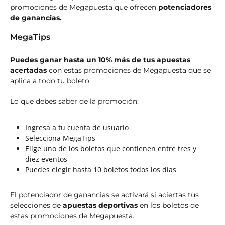
promociones de Megapuesta que ofrecen
potenciadores
de ganancias.
MegaTips
Puedes ganar hasta un 10% más de tus apuestas
acertadas
con estas promociones de Megapuesta que se
aplica a todo tu boleto.
Lo que debes saber de la promoción:
Ingresa a tu cuenta de usuario
Selecciona MegaTips
Elige uno de los boletos que contienen entre tres y
diez eventos
Puedes elegir hasta 10 boletos todos los días
El potenciador de ganancias se activará si aciertas tus
selecciones de
apuestas deportivas
en los boletos de
estas promociones de Megapuesta.