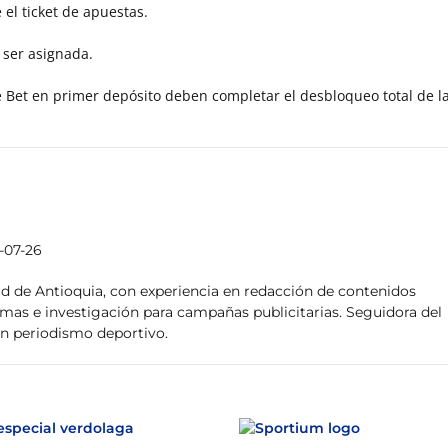
 el ticket de apuestas.
 ser asignada.
 Bet en primer depósito deben completar el desbloqueo total de 
-07-26
ad de Antioquia, con experiencia en redacción de contenidos
emas e investigación para campañas publicitarias. Seguidora del
en periodismo deportivo.