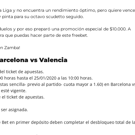
a Liga y no encuentra un rendimiento óptimo, pero quiere vencer
 y pinta para su octavo scudetto seguido.
s duelos y por eso preparó una promoción especial de $10.000. A
ra que puedas hacer parte de este freebet.
 en Zamba!
arcelona vs Valencia
el ticket de apuestas.
00 horas hasta el 25/01/2020 a las 10:00 horas.
as sencilla- previo al partido- cuota mayor a 1.60) en Barcelona v
 esté vigente.
 el ticket de apuestas.
 ser asignada.
 Bet en primer depósito deben completar el desbloqueo total de 