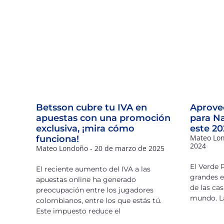
Betsson cubre tu IVA en
Aprove
apuestas con una promoción
para N
exclusiva, ¡mira cómo
este 20
Mateo Lo
funciona!
2024
Mateo Londoño
20 de marzo de 2025
El Verde 
El reciente aumento del IVA a las
grandes e
apuestas online ha generado
de las ca
preocupación entre los jugadores
mundo. L
colombianos, entre los que estás tú.
Este impuesto reduce el