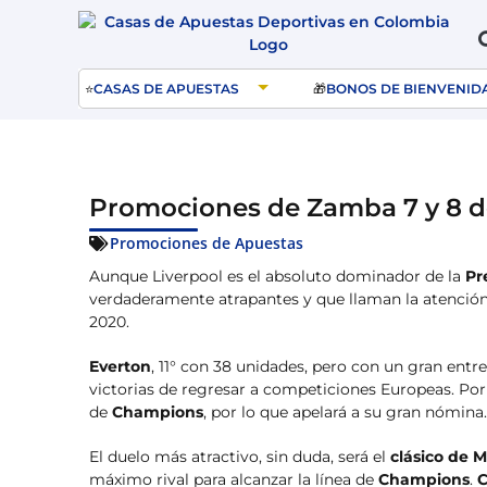
⭐
CASAS DE APUESTAS
🎁
BONOS DE BIENVENID
Promociones de Zamba 7 y 8 d
Promociones de Apuestas
Aunque Liverpool es el absoluto dominador de la
Pr
verdaderamente atrapantes y que llaman la atenció
2020.
Everton
, 11° con 38 unidades, pero con un gran en
victorias de regresar a competiciones Europeas. Por
de
Champions
, por lo que apelará a su gran nómina.
El duelo más atractivo, sin duda, será el
clásico de 
máximo rival para alcanzar la línea de
Champions
.
C