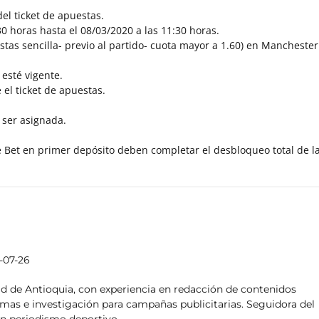
el ticket de apuestas.
30 horas hasta el 08/03/2020 a las 11:30 horas.
tas sencilla- previo al partido- cuota mayor a 1.60) en Manchester
 esté vigente.
 el ticket de apuestas.
 ser asignada.
 Bet en primer depósito deben completar el desbloqueo total de 
-07-26
ad de Antioquia, con experiencia en redacción de contenidos
emas e investigación para campañas publicitarias. Seguidora del