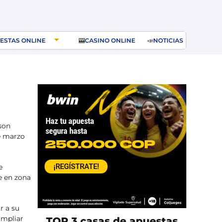
ESTAS ONLINE
🎰
CASINO ONLINE
📣
NOTICIAS
son
e marzo
e
e en zona
r a su
ampliar
TOP 3 casas de apuestas