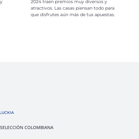
y
2024 traen premios muy diversos y
atractivos. Las casas piensan todo para
que disfrutes aún más de tus apuestas.
LUCKIA
SELECCIÓN COLOMBIANA