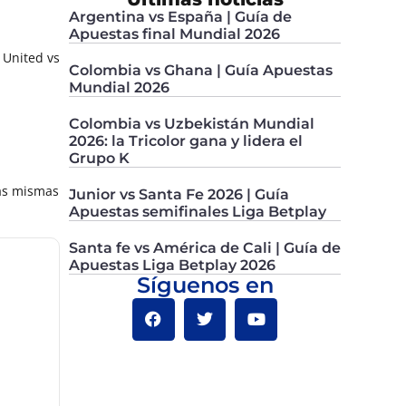
Argentina vs España | Guía de
Apuestas final Mundial 2026
 United vs
Colombia vs Ghana | Guía Apuestas
Mundial 2026
Colombia vs Uzbekistán Mundial
2026: la Tricolor gana y lidera el
Grupo K
las mismas
Junior vs Santa Fe 2026 | Guía
Apuestas semifinales Liga Betplay
Santa fe vs América de Cali | Guía de
Apuestas Liga Betplay 2026
Síguenos en