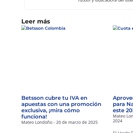
fútbol y buscadora del bu
Leer más
Betsson cubre tu IVA en
Aprove
apuestas con una promoción
para N
exclusiva, ¡mira cómo
este 20
Mateo Lo
funciona!
2024
Mateo Londoño
20 de marzo de 2025