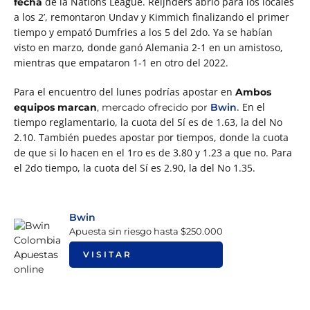
de la Nations League. Reijnders abrió para los locales
fecha
a los 2’, remontaron Undav y Kimmich finalizando el primer
tiempo y empató Dumfries a los 5 del 2do.
Ya se habían
visto en marzo, donde ganó Alemania 2-1 en un amistoso,
mientras que empataron 1-1 en otro del 2022.
Para el encuentro del lunes podrías apostar en
Ambos
. En el
equipos marcan
, mercado ofrecido por
Bwin
tiempo reglamentario, la cuota del Sí es de 1.63, la del No
2.10. También puedes apostar por tiempos, donde la cuota
de que si lo hacen en el 1ro es de 3.80 y 1.23 a que no. Para
el 2do tiempo, la cuota del Sí es 2.90, la del No 1.35.
Bwin
Apuesta sin riesgo hasta $250.000
VISITAR