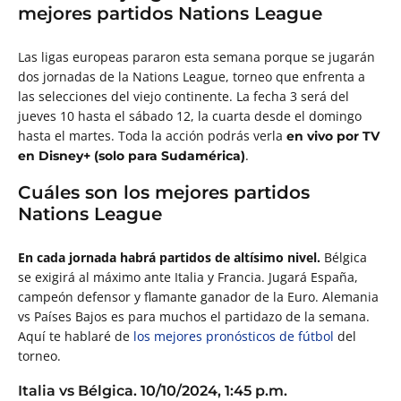
mejores partidos Nations League
Las ligas europeas pararon esta semana porque se jugarán
dos jornadas de la Nations League, torneo que enfrenta a
las selecciones del viejo continente. La fecha 3 será del
jueves 10 hasta el sábado 12, la cuarta desde el domingo
hasta el martes. Toda la acción podrás verla
en vivo por TV
.
en Disney+ (solo para Sudamérica)
Cuáles son los mejores partidos
Nations League
En cada jornada habrá partidos de altísimo nivel.
Bélgica
se exigirá al máximo ante Italia y Francia. Jugará España,
campeón defensor y flamante ganador de la Euro. Alemania
vs Países Bajos es para muchos el partidazo de la semana.
Aquí te hablaré de
los mejores pronósticos de fútbol
del
torneo.
Italia vs Bélgica. 10/10/2024, 1:45 p.m.