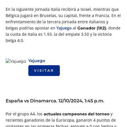
En la siguiente jornada Italia recibirá a Israel, mientras que
Bélgica jugará en Bruselas, su capital, frente a Francia. En el
enfrentamiento de la tercera jornada entre italianos y
belgas podrías apostar en
Yajuego
al
, donde
Ganador (1X2)
la cuota de Italia es 1.93, la del empate 3.50 y la victoria
belga 4.0.
Yajuego
VISITAR
España vs Dinamarca. 12/10/2024, 1:45 p.m.
Por el grupo A4, los
y
actuales campeones del torneo
recientes ganadores de la Eurocopa, ganaron 4 puntos de
visitantes en las primeras fechas: empate a 0 con Serbia y