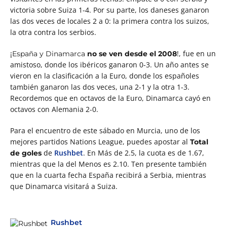
victoria sobre Suiza 1-4. Por su parte, los daneses ganaron
las dos veces de locales 2 a 0: la primera contra los suizos,
la otra contra los serbios.
¡
!, fue en un
España y Dinamarca
no se ven desde el 2008
amistoso, donde los ibéricos ganaron 0-3. Un año antes se
vieron en la clasificación a la Euro, donde los españoles
también ganaron las dos veces, una 2-1 y la otra 1-3.
Recordemos que en octavos de la Euro, Dinamarca cayó en
octavos con Alemania 2-0.
Para el encuentro de este sábado en Murcia, uno de los
mejores partidos Nations League, puedes apostar al
Total
de
Rushbet
. En Más de 2.5, la cuota es de 1.67,
de goles
mientras que la del Menos es 2.10.
Ten presente también
que en la cuarta fecha España recibirá a Serbia, mientras
que Dinamarca visitará a Suiza.
Rushbet