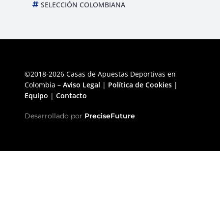
SELECCIÓN COLOMBIANA
©2018-2026 Casas de Apuestas Deportivas en
Colombia –
Aviso Legal
|
Política de Cookies
|
Equipo
|
Contacto
Desarrollado por
PreciseFuture