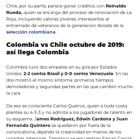
Chile, por su parte, parece ganar créditos con
Reinaldo
Rueda,
quien se encarga del proceso de renovación de La
Roja, incluyendo valores jóvenes interesantes al
entramado de veteranos de la generación dorada de la
selección colombiana
.
Colombia vs Chile octubre de 2019:
así llega Colombia
Colombia tuvo dos empates en su gira por Estados
Unidos:
2-2 contra Brasil y 0-0 contra Venezuela
. En las
dos mostró el mismo síntoma: primeros tiempos
demoledores y segundas partes en las que cambió mucho
la cara.
De eso es consciente Carlos Queiroz, quien a toda costa
plantea su 4-3-3 y no admite a los jugadores de talento en
su esquema. J
ames Rodríguez, Edwin Cardona y Juan
Fernando Quintero
se quedaron por fuera de la
convocatoria, dejando la creatividad en manos de los
volantes interiores. Tampoco se encuentran Falcao García