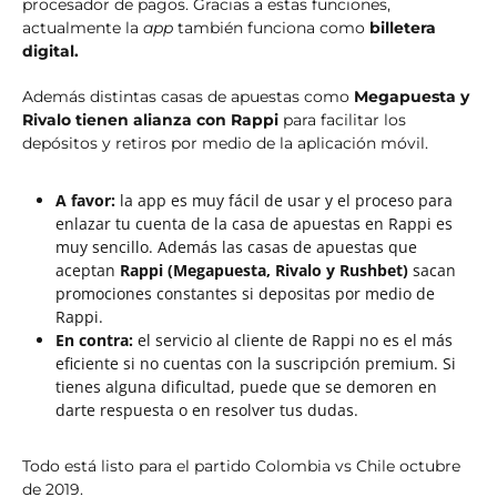
procesador de pagos. Gracias a estas funciones,
actualmente la
app
también funciona como
billetera
digital.
Además distintas casas de apuestas como
Megapuesta y
Rivalo tienen alianza con Rappi
para facilitar los
depósitos y retiros por medio de la aplicación móvil.
A favor:
la app es muy fácil de usar y el proceso para
enlazar tu cuenta de la casa de apuestas en Rappi es
muy sencillo. Además las casas de apuestas que
aceptan
Rappi (Megapuesta, Rivalo y Rushbet)
sacan
promociones constantes si depositas por medio de
Rappi.
En contra:
el servicio al cliente de Rappi no es el más
eficiente si no cuentas con la suscripción premium. Si
tienes alguna dificultad, puede que se demoren en
darte respuesta o en resolver tus dudas.
Todo está listo para el partido Colombia vs Chile octubre
de 2019.