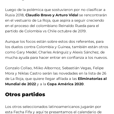
Luego de la polémica que sostuvieron por no clasificar a
Rusia 2018,
Claudio Bravo y Arturo Vidal
se rencontrarán
en el vestuario de La Roja, que aspira a seguir creciendo
en el proceso del colombiano Reinaldo Rueda para el
partido de Colombia vs Chile octubre de 2019.
Aunque los focos están sobre estos dos referentes, para
los duelos contra Colombia y Guinea, también están otros
como Gary Medel, Charles Aránguiz y Alexis Sánchez, de
mucha ayuda para hacer entrar en confianza a los nuevos.
Gonzalo Collao, Miiko Albornoz, Sebastián Vegas, Felipe
Mora y Niklas Castro serán las novedades en la lista de 26
de La Roja, que quiere llegar afilada a las
Eliminatorias al
Mundial de 2022
y a la
Copa América 2020
.
Otros partidos
Los otros seleccionados latinoamericanos jugarán por
esta Fecha Fifa y aquí te presentamos el calendario de