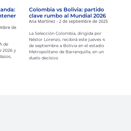
landa:
Colombia vs Bolivia: partido
ntener
clave rumbo al Mundial 2026
Ana Martínez
2 de septiembre de 2025
embre de
La Selección Colombia, dirigida por
Néstor Lorenzo, recibirá este jueves 4
A de
de septiembre a Bolivia en el estadio
e 2026 y
Metropolitano de Barranquilla, en un
dazos,
duelo decisivo