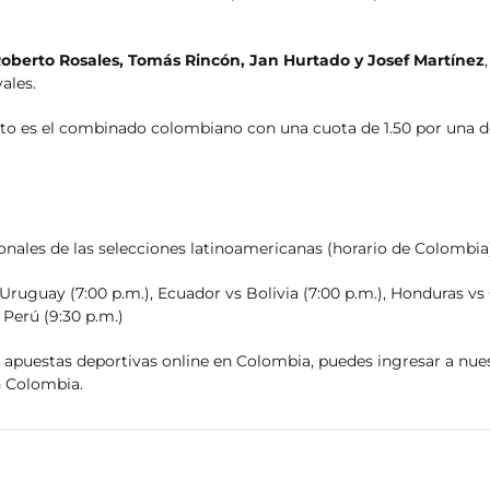
Roberto Rosales, Tomás Rincón, Jan Hurtado y Josef Martínez
ales.
ito es el combinado colombiano con una cuota de 1.50 por una de
onales de las selecciones latinoamericanas (horario de Colombia)
Uruguay (7:00 p.m.), Ecuador vs Bolivia (7:00 p.m.), Honduras vs 
 Perú (9:30 p.m.)
 apuestas deportivas online en Colombia, puedes ingresar a nue
 Colombia.