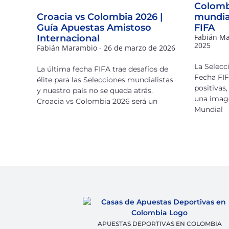
Colombi
Croacia vs Colombia 2026 |
mundial
Guía Apuestas Amistoso
FIFA
Fabián M
Internacional
2025
Fabián Marambio
26 de marzo de 2026
La Selecc
La última fecha FIFA trae desafíos de
Fecha FIF
élite para las Selecciones mundialistas
positivas
y nuestro país no se queda atrás.
una image
Croacia vs Colombia 2026 será un
Mundial
APUESTAS DEPORTIVAS EN COLOMBIA