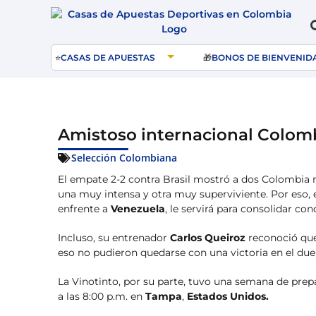
⭐
CASAS DE APUESTAS
🎁
BONOS DE BIENVENID
Amistoso internacional Colom
Selección Colombiana
El empate 2-2 contra Brasil mostró a dos Colombia 
una muy intensa y otra muy superviviente. Por eso, 
enfrente a
Venezuela
, le servirá para consolidar con
Incluso, su entrenador
Carlos Queiroz
reconoció que
eso no pudieron quedarse con una victoria en el du
La Vinotinto, por su parte, tuvo una semana de prepa
a las 8:00 p.m. en
Tampa
,
Estados Unidos.