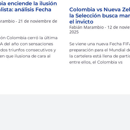
a enciende la ilusión
ista: análisis Fecha
Colombia vs Nueva Ze
la Selección busca ma
arambio
21 de noviembre de
el invicto
Fabián Marambio
12 de novi
2025
ión Colombia cerró la última
A del año con sensaciones
Se viene una nueva Fecha FIF
, dos triunfos consecutivos y
preparación para el Mundial d
n que ilusiona de cara al
la cartelera está llena de parti
entre ellos, el Colombia vs