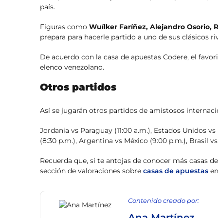
país.
Figuras como
Wuílker Faríñez, Alejandro Osorio, 
prepara para hacerle partido a uno de sus clásicos riv
De acuerdo con la casa de apuestas Codere, el favor
elenco venezolano.
Otros partidos
Así se jugarán otros partidos de amistosos internaci
Jordania vs Paraguay (11:00 a.m.), Estados Unidos vs 
(8:30 p.m.), Argentina vs México (9:00 p.m.), Brasil vs
Recuerda que, si te antojas de conocer más casas de
sección de valoraciones sobre
casas de apuestas
en
Contenido creado por:
Ana Martínez