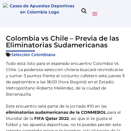
Colombia vs Chile – Previa de las
Eliminatorias Sudamericanas
Selección Colombiana
Todo está listo para el esperado encuentro Colombia Vs
Chile. La poderosa selección chilena buscará reivindicarse
y sumar 3 puntos frente al conjunto cafetero este jueves 9
de septiembre a las 18:00 (hora Bogotá) en el Estadio
Metropolitano Roberto Meléndez, de la ciudad de
Barranquilla.
Este encuentro será parte de la jornada #10 en las
eliminatorias sudamericanas de la CONMEBOL
para el
Mundial de la
FIFA Qatar 2022
, así que si te gusta el
fútbol y las apuesta deportivas, no te puedes perder este
reporte completo porque te traemos actualización de la