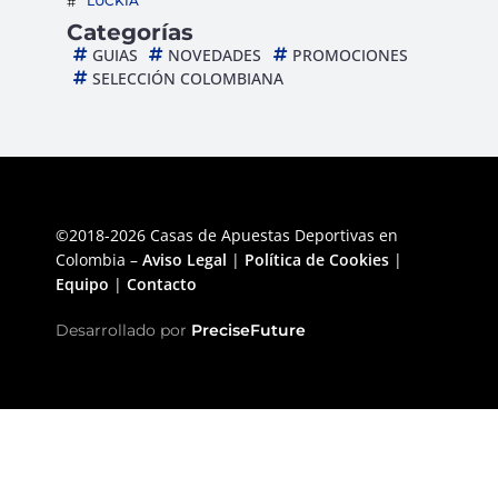
LUCKIA
Categorías
GUIAS
NOVEDADES
PROMOCIONES
SELECCIÓN COLOMBIANA
©2018-2026 Casas de Apuestas Deportivas en
Colombia –
Aviso Legal
|
Política de Cookies
|
Equipo
|
Contacto
Desarrollado por
PreciseFuture