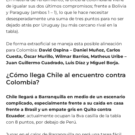
de igualar sus dos últimos compromisos; frente a Bolivia
y Paraguay (ambos 1 – 1), lo que le hace necesitar
desesperadamente una suma de tres puntos para no ser
dejado atrás por Uruguay (su más cercano rival en la
tabla).
De forma extraoficial se maneja esta posible alineación
para Colombia:
David Ospina – Daniel Muñoz, Carlos
Cuesta, Óscar Murillo, Wilmar Barrios, Matheus Uribe –
Juan Guillermo Cuadrado, Luis Díaz y Miguel Borja.
¿Cómo llega Chile al encuentro contra
Colombia?
Chile llegará a Barranquilla en medio de un escenario
complicado, especialmente frente a su caída en casa
frente a Brasil y un empate gris en Quito contra
Ecuador
; actualmente ocupan la 8va casilla de la tabla
con 8 puntos, por debajo de Perú.
Jugar en el calor de Barranquilla no será una tarea fácil