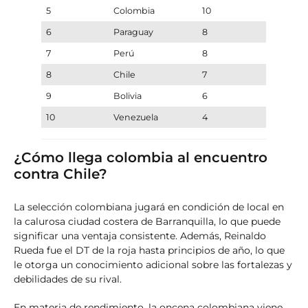
5
Colombia
10
6
Paraguay
8
7
Perú
8
8
Chile
7
9
Bolivia
6
10
Venezuela
4
¿Cómo llega colombia al encuentro
contra Chile?
La selección colombiana jugará en condición de local en
la calurosa ciudad costera de Barranquilla, lo que puede
significar una ventaja consistente. Además, Reinaldo
Rueda fue el DT de la roja hasta principios de año, lo que
le otorga un conocimiento adicional sobre las fortalezas y
debilidades de su rival.
En materia de rendimiento, la oncena colombiana viene