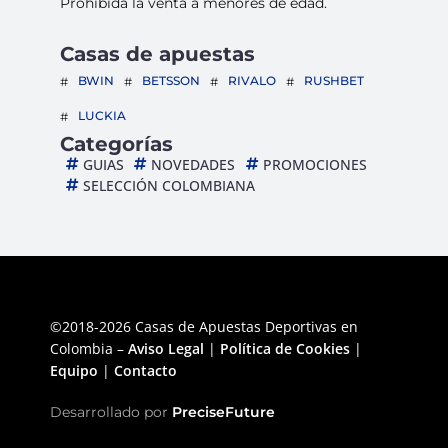
Prohibida la venta a menores de edad.
Casas de apuestas
BWIN
BETSSON
RIVALO
RUSHBET
LUCKIA
Categorías
GUIAS
NOVEDADES
PROMOCIONES
SELECCIÓN COLOMBIANA
©2018-2026 Casas de Apuestas Deportivas en
Colombia –
Aviso Legal
|
Política de Cookies
|
Equipo
|
Contacto
Desarrollado por
PreciseFuture