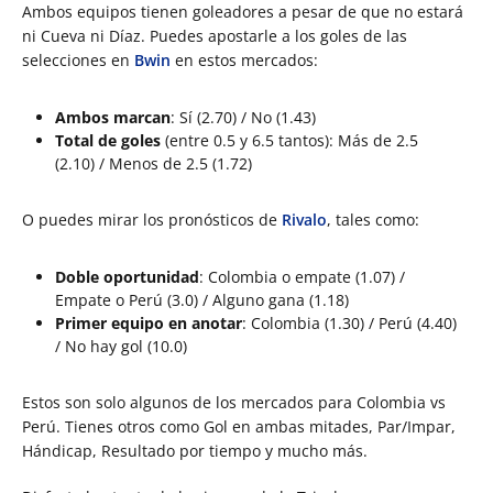
Ambos equipos tienen goleadores a pesar de que no estará
ni Cueva ni Díaz. Puedes apostarle a los goles de las
selecciones en
Bwin
en estos mercados:
Ambos marcan
: Sí (2.70) / No (1.43)
Total de goles
(entre 0.5 y 6.5 tantos): Más de 2.5
(2.10) / Menos de 2.5 (1.72)
O puedes mirar los pronósticos de
Rivalo
, tales como:
Doble oportunidad
: Colombia o empate (1.07) /
Empate o Perú (3.0) / Alguno gana (1.18)
Primer equipo en anotar
: Colombia (1.30) / Perú (4.40)
/ No hay gol (10.0)
Estos son solo algunos de los mercados para Colombia vs
Perú. Tienes otros como Gol en ambas mitades, Par/Impar,
Hándicap, Resultado por tiempo y mucho más.