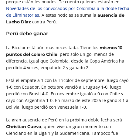
porque están lesionados. Te cuento quiénes estarán en
Novedades de los convocados por Colombia a la doble fecha
de Eliminatorias
. A estas noticias se suma la
ausencia de
contra Perú.
Lucho Díaz
Perú debe ganar
La Bicolor está aún más necesitada. Tiene los
mismos 10
, pero solo un gol menos de
puntos del colero Chile
diferencia. Igual que Colombia, desde la Copa América ha
perdido 4 veces, empatado 2 y ganado 2.
Está el empate a 1 con la Tricolor de septiembre, luego cayó
1-0 con Ecuador. En octubre venció a Uruguay 1-0, luego
perdió con Brasil 4-0. En noviembre igualó a 0 con Chile y
cayó con Argentina 1-0. En marzo de este 2025 le ganó 3-1 a
Bolivia, luego perdió con Venezuela 1-0.
La gran ausencia de Perú en la próxima doble fecha será
, quien vive un gran momento con
Christian Cueva
Cienciano en la Liga 1 y la Sudamericana. Tampoco fue