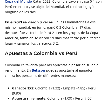
Copa del Mundo
Catar 2022. Colombia cayó en casa 0-1 con
Perú en enero y se alejó del Mundial, el cual no lo jugó
ninguno de los dos.
. En las Eliminatorias a ese
En el 2021 se vieron 3 veces
mismo mundial, en junio, ganó 0-3 Colombia. 17 días
después fue victoria de Perú 2-1 en los grupos de la Copa
América, también se vieron 19 días más tarde por el tercer
lugar y ganaron los cafeteros 3-2.
Apuestas a Colombia vs Perú
Colombia es favorita para las apuestas a pesar de su bajo
rendimiento. En
Betsson
puedes apostarle al ganador
contra los peruanos de diferentes maneras:
Ganador 1X2
: Colombia (1.32) / Empate (4.85) / Perú
(9.80)
Apuesta sin empate
: Colombia (1.09) / Perú (7.60)