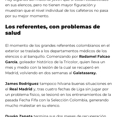
en sus elencos, pero no tienen mayor figuración y
muestran que el nivel individual de los cafeteros no pasa
por su mejor momento.
Los referentes, con problemas de
salud
El momento de los grandes referentes colombianos en el
exterior se traslada a los departamentos médicos de los
elencos o al banquillo. Comenzando por
Radamel Falcao
García
, goleador histórico de la Tricolor, quien lleva un
mes y medio con la lesión de la cual se recuperó en
Madrid, volviendo en dos semanas al
Galatasaray.
James Rodríguez
tampoco hilvana buenas situaciones en
el
Real Madrid
y, tras cuatro fechas de Liga sin jugar por
un problema físico, se lesionó en los entrenamientos de la
pasada Fecha Fifa con la Selección Colombia, generando
mucho malestar en su elenco.
Duván Zapata
termina sus dos meses de recuperación