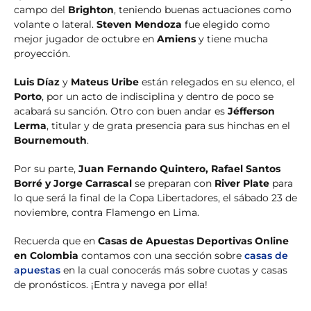
campo del
Brighton
, teniendo buenas actuaciones como
volante o lateral.
Steven Mendoza
fue elegido como
mejor jugador de octubre en
Amiens
y tiene mucha
proyección.
Luis Díaz
y
Mateus Uribe
están relegados en su elenco, el
Porto
, por un acto de indisciplina y dentro de poco se
acabará su sanción. Otro con buen andar es
Jéfferson
Lerma
, titular y de grata presencia para sus hinchas en el
Bournemouth
.
Por su parte,
Juan Fernando Quintero, Rafael Santos
Borré y Jorge Carrascal
se preparan con
River Plate
para
lo que será la final de la Copa Libertadores, el sábado 23 de
noviembre, contra Flamengo en Lima.
Recuerda que en
Casas de Apuestas Deportivas Online
en Colombia
contamos con una sección sobre
casas de
apuestas
en la cual conocerás más sobre cuotas y casas
de pronósticos. ¡Entra y navega por ella!