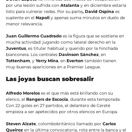
por una lesión sufrida con
Atalanta
y en diciembre estaría
listo para vulnerar redes. Por su parte
, David Ospina
es
suplente en el
Napoli
y apenas suma minutos en duelo de
menor relevancia.
Juan Guillermo Cuadrado
es la figura que se sostiene en
mucha actividad: jugando como lateral derecho en la
Juventus
, es titular habitual y querido por la hinchada
bianconera. Los centrales
Davinson Sánchez
, en
Tottenham
, y
Yerry Mina
, en
Everton
también tienen
muy buenas apariciones en a Premier League.
Las joyas buscan sobresalir
Alfredo Morelos
es el que más está brillando con su
elenco, el
Rangers de Escocia
, durante esta temporada.
Con 22 goles en 27 partidos, el delantero de Cereté
empieza a ser apetecidos por otros elencos en Europa.
Steven Alzate
, colombobritánico llamado por
Carlos
Queiroz
en la última convocatoria, rota entre la banca y el