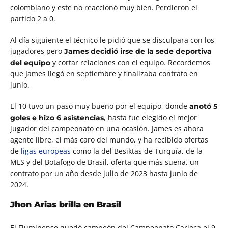
colombiano y este no reaccionó muy bien. Perdieron el
partido 2 a 0.
Al día siguiente el técnico le pidió que se disculpara con los
jugadores pero
James decidió irse de la sede deportiva
y cortar relaciones con el equipo. Recordemos
del equipo
que James llegó en septiembre y finalizaba contrato en
junio.
El 10 tuvo un paso muy bueno por el equipo, donde
anotó 5
, hasta fue elegido el mejor
goles e hizo 6 asistencias
jugador del campeonato en una ocasión. James es ahora
agente libre, el más caro del mundo, y ha recibido ofertas
de
ligas europeas
como la del Besiktas de Turquía, de la
MLS y del Botafogo de Brasil, oferta que más suena, un
contrato por un año desde julio de 2023 hasta junio de
2024.
Jhon Arias brilla en Brasil
El Fluminense quedó campeón del Campeonato Carioca el 9