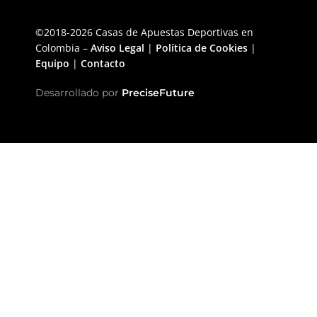
©2018-2026 Casas de Apuestas Deportivas en
Colombia –
Aviso Legal
|
Política de Cookies
|
Equipo
|
Contacto
Desarrollado por
PreciseFuture