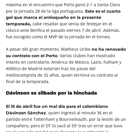
máxima en el encuentro que Porto ganó 2-1 a Santa Clara
por la jornada 28 de la liga portuguesa.
Este es el cuarto
gol que marca el antioqueño en la presente
cabe resaltar que venía de festejar en el
temporada,
clásico ante Benfica el pasado viernes 7 de abril. Además,
fue escogido como el MVP de la jornada en el torneo.
A pesar del gran momento, Matheus Uribe
no ha renovado
. Varios clubes han mostrado
su contrato con el Porto
interés en contratarlo: América de México, Lazio, Fulham y
Atlético de Madrid estarían tras los pasos del
mediocampista de 32 años, quien termina su contrato al
final de la temporada.
Dávinson es silbado por la hinchada
El 15 de abril fue un mal día para el colombiano
, quien ingresó al minuto 36 en el
Dávinson Sánchez
partido entre Tottenham y Bournemouth, por la lesión de un
compañero, pero el DT lo sacó al 59′ tras un error que tuvo