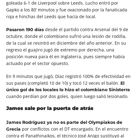
goleada 6-1 de Liverpool sobre Leeds. Lucho entró por
Gapko a los 80’ minutos y fue ovacionado por la fanaticada
roja e hinchas del Leeds que hacía de local.
desde el partido contra Arsenal del 9 de
Pasaron 190 días
octubre, donde el colombiano sufrió una lesión de rodilla,
de la cual se resintió en diciembre del año anterior. En su
regreso el guajiro jugó de extremo por derecha, una
posición nueva para él en Inglaterra, pues siempre había
actuado por el sector opuesto.
En 9 minutos que jugó, Díaz registró 100% de efectividad en
sus pases (completó 10 de 10) y tocó 12 veces el balón.
El
único gol de los locales lo hizo el colombiano Sinisterra
cuando perdían por dos goles, quien luego salió lesionado.
James sale por la puerta de atrás
James Rodríguez ya no es parte del Olympiakos de
por conflictos con el DT encargado. En el encuentro
Grecia
contra el Panathinaikos, el técnico José Anigo sustituyó al