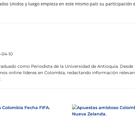
tados Unidos y luego empieza en este mismo país su participación 
-04-10
aduado como Periodista de la Universidad de Antioquia. Desde
inos online líderes en Colombia, redactando información relevan
.