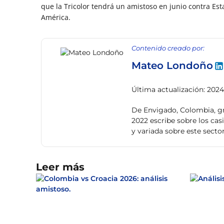
que la Tricolor tendrá un amistoso en junio contra Es
América.
Contenido creado por:
Mateo Londoño
Última actualización: 2024
De Envigado, Colombia, gr
2022 escribe sobre los cas
y variada sobre este sector
Leer más