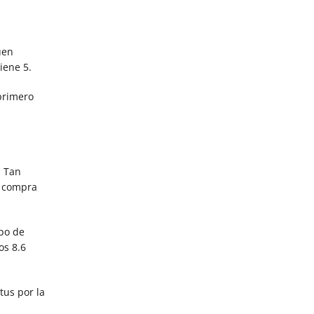
uen
iene 5.
 primero
. Tan
e compra
ipo de
os 8.6
tus por la