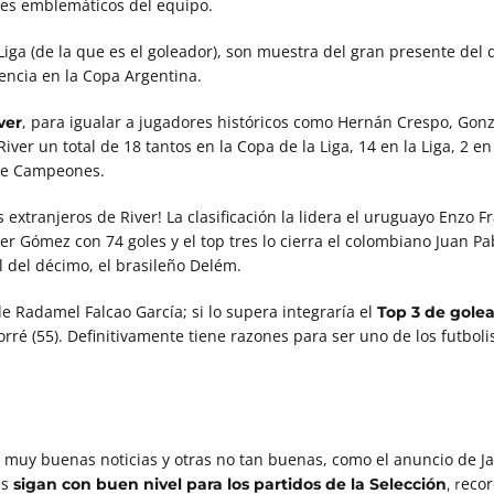
res emblemáticos del equipo.
 Liga (de la que es el goleador), son muestra del gran presente del 
encia en la Copa Argentina.
, para igualar a jugadores históricos como Hernán Crespo, Gonzal
ver
iver un total de 18 tantos en la Copa de la Liga, 14 en la Liga, 2 en
 de Campeones.
 extranjeros de River! La clasificación la lidera el uruguayo Enzo F
r Gómez con 74 goles y el top tres lo cierra el colombiano Juan Pa
l del décimo, el brasileño Delém.
 Radamel Falcao García; si lo supera integraría el
Top 3 de gole
rré (55). Definitivamente tiene razones para ser uno de los futboli
 muy buenas noticias y otras no tan buenas, como el anuncio de J
es
eco
sigan con buen nivel para los partidos de la Selección
, r