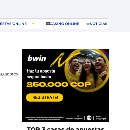
ESTAS ONLINE
🎰
CASINO ONLINE
📣
NOTICIAS
 jugadores
TOP 3 casas de apuestas