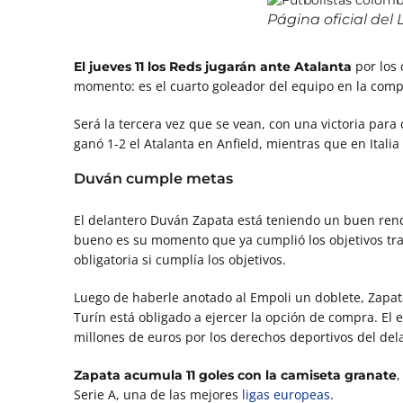
Página oficial del 
por los 
El jueves 11 los Reds jugarán ante Atalanta
momento: es el cuarto goleador del equipo en la compe
Será la tercera vez que se vean, con una victoria par
ganó 1-2 el Atalanta en Anfield, mientras que en Italia
Duván cumple metas
El delantero Duván Zapata está teniendo un buen rendi
bueno es su momento que ya cumplió los objetivos tra
obligatoria si cumplía los objetivos.
Luego de haberle anotado al Empoli un doblete, Zapat
Turín está obligado a ejercer la opción de compra. El e
millones de euros por los derechos deportivos del del
,
Zapata acumula 11 goles con la camiseta granate
Serie A, una de las mejores
ligas europeas
.