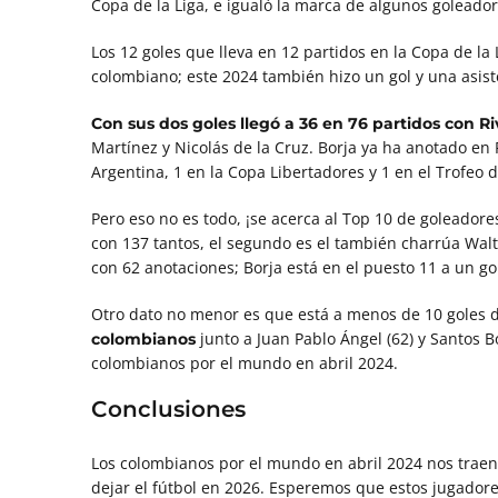
Copa de la Liga, e igualó la marca de algunos goleado
Los 12 goles que lleva en 12 partidos en la Copa de la
colombiano; este 2024 también hizo un gol y una asist
Con sus dos goles llegó a 36 en 76 partidos con Ri
Martínez y Nicolás de la Cruz. Borja ya ha anotado en R
Argentina, 1 en la Copa Libertadores y 1 en el Trofeo
Pero eso no es todo, ¡se acerca al Top 10 de goleadores
con 137 tantos, el segundo es el también charrúa Walte
con 62 anotaciones; Borja está en el puesto 11 a un go
Otro dato no menor es que está a menos de 10 goles de
junto a Juan Pablo Ángel (62) y Santos Bo
colombianos
colombianos por el mundo en abril 2024.
Conclusiones
Los colombianos por el mundo en abril 2024 nos traen
dejar el fútbol en 2026. Esperemos que estos jugador