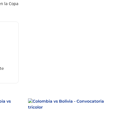
en la Copa
te