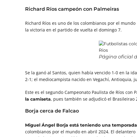
Richard Ríos campeón con Palmeiras
Richard Ríos es uno de los colombianos por el mundo
la victoria en el partido de vuelta el domingo 7.
Página oficial 
Se la ganó al Santos, quien había vencido 1-0 en la ida,
2-1; el mediocampista nacido en Vegachí, Antioquia, 
Este es el segundo Campeonato Paulista de Ríos con 
, pues también se adjudicó el Brasileirao
la camiseta
Borja cerca de Falcao
Miguel Ángel Borja está teniendo una temporad
colombianos por el mundo en abril 2024. El delantero c