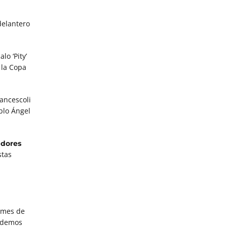
delantero
o ‘Pity’
 la Copa
rancescoli
blo Ángel
adores
stas
ames de
rdemos