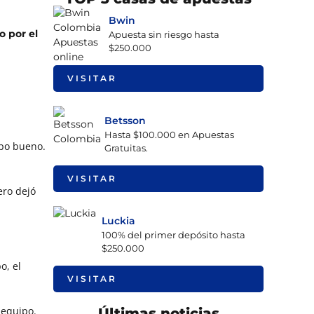
Bwin
o por el
Apuesta sin riesgo hasta
$250.000
VISITAR
Betsson
Hasta $100.000 en Apuestas
ipo bueno.
Gratuitas.
VISITAR
ero dejó
Luckia
100% del primer depósito hasta
$250.000
o, el
VISITAR
 equipo.
Últimas noticias