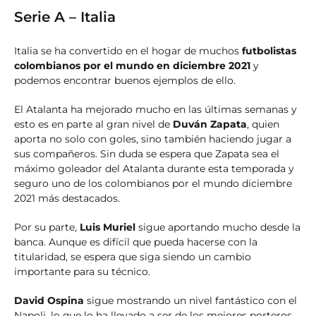
Serie A – Italia
Italia se ha convertido en el hogar de muchos
futbolistas
colombianos por el mundo en diciembre 2021
y
podemos encontrar buenos ejemplos de ello.
El Atalanta ha mejorado mucho en las últimas semanas y
esto es en parte al gran nivel de
Duván Zapata
, quien
aporta no solo con goles, sino también haciendo jugar a
sus compañeros. Sin duda se espera que Zapata sea el
máximo goleador del Atalanta durante esta temporada y
seguro uno de los colombianos por el mundo diciembre
2021 más destacados.
Por su parte,
Luis Muriel
sigue aportando mucho desde la
banca. Aunque es difícil que pueda hacerse con la
titularidad, se espera que siga siendo un cambio
importante para su técnico.
David Ospina
sigue mostrando un nivel fantástico con el
Napoli, lo que lo ha llevado a ser de los mejores porteros