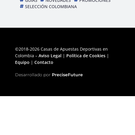
GUIAS
NOVEDADES
PROMOCIONES
SELECCIÓN COLOMBIANA
©2018-2026 Casas de Apuestas Deportivas en
Colombia –
Aviso Legal
|
Política de Cookies
|
Equipo
|
Contacto
Desarrollado por
PreciseFuture