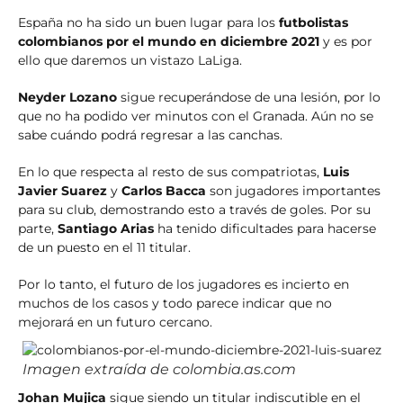
España no ha sido un buen lugar para los
futbolistas
colombianos por el mundo en diciembre 2021
y es por
ello que daremos un vistazo LaLiga.
Neyder Lozano
sigue recuperándose de una lesión, por lo
que no ha podido ver minutos con el Granada. Aún no se
sabe cuándo podrá regresar a las canchas.
En lo que respecta al resto de sus compatriotas,
Luis
Javier Suarez
y
Carlos Bacca
son jugadores importantes
para su club, demostrando esto a través de goles. Por su
parte,
Santiago Arias
ha tenido dificultades para hacerse
de un puesto en el 11 titular.
Por lo tanto, el futuro de los jugadores es incierto en
muchos de los casos y todo parece indicar que no
mejorará en un futuro cercano.
Imagen extraída de colombia.as.com
Johan Mujica
sigue siendo un titular indiscutible en el