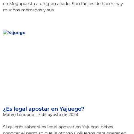
en Megapuesta a un gran aliado. Son fáciles de hacer, hay
muchos mercados y sus
¿Es legal apostar en Yajuego?
Mateo Londoño
7 de agosto de 2024
Si quieres saber si es legal apostar en Yajuego, debes
conocer el permiso que le otorgó Coljuegos para operar en