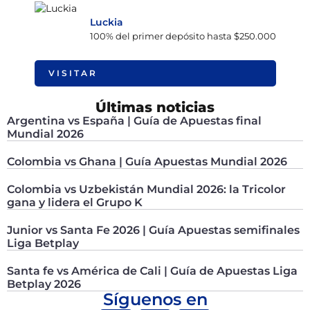
Luckia
100% del primer depósito hasta $250.000
VISITAR
Últimas noticias
Argentina vs España | Guía de Apuestas final
Mundial 2026
Colombia vs Ghana | Guía Apuestas Mundial 2026
Colombia vs Uzbekistán Mundial 2026: la Tricolor
gana y lidera el Grupo K
Junior vs Santa Fe 2026 | Guía Apuestas semifinales
Liga Betplay
Santa fe vs América de Cali | Guía de Apuestas Liga
Betplay 2026
Síguenos en