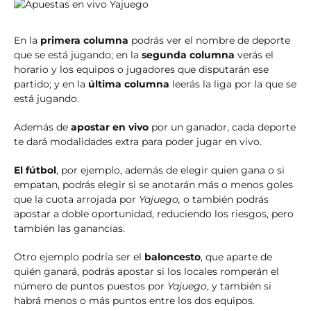
En la
primera columna
podrás ver el nombre de deporte
que se está jugando; en la
segunda columna
verás el
horario y los equipos o jugadores que disputarán ese
partido; y en la
última columna
leerás la liga por la que se
está jugando.
Además de
apostar en vivo
por un ganador, cada deporte
te dará modalidades extra para poder jugar en vivo.
El fútbol
, por ejemplo, además de elegir quien gana o si
empatan, podrás elegir si se anotarán más o menos goles
que la cuota arrojada por
Yajuego,
o también podrás
apostar a doble oportunidad, reduciendo los riesgos, pero
también las ganancias.
Otro ejemplo podría ser el
baloncesto
, que aparte de
quién ganará, podrás apostar si los locales romperán el
número de puntos puestos por
Yajuego
, y también si
habrá menos o más puntos entre los dos equipos.