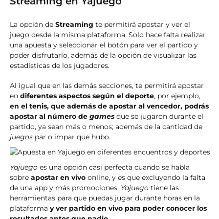
Streaming en Yajuego
La opción de
Streaming
te permitirá apostar y ver el
juego desde la misma plataforma. Solo hace falta realizar
una apuesta y seleccionar el botón para ver el partido y
poder disfrutarlo, además de la opción de visualizar las
estadísticas de los jugadores.
Al igual que en las demás secciones, te permitirá apostar
en
diferentes aspectos según el deporte
, por ejemplo,
en el tenis, que además de apostar al vencedor, podrás
apostar al número de
games
que se jugaron durante el
partido, ya sean más o menos; además de la cantidad de
juegos
par o impar que hubo.
Yajuego
es una opción casi perfecta cuando se habla
sobre
apostar en vivo
online, y es que excluyendo la falta
de una app y más promociones,
Yajuego
tiene las
herramientas para que puedas jugar durante horas en la
plataforma
y ver partido en vivo para poder conocer los
resultados antes que nadie
.