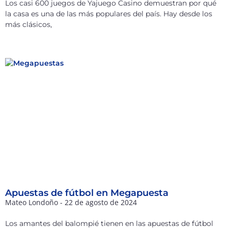
Los casi 600 juegos de Yajuego Casino demuestran por qué
la casa es una de las más populares del país. Hay desde los
más clásicos,
Apuestas de fútbol en Megapuesta
Mateo Londoño
22 de agosto de 2024
Los amantes del balompié tienen en las apuestas de fútbol