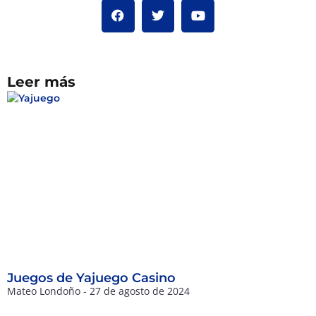
Leer más
Juegos de Yajuego Casino
Mateo Londoño
27 de agosto de 2024