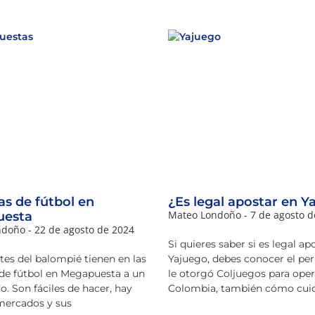
s de fútbol en
¿Es legal apostar en Y
Mateo Londoño
7 de agosto d
esta
ndoño
22 de agosto de 2024
Si quieres saber si es legal ap
es del balompié tienen en las
Yajuego, debes conocer el pe
de fútbol en Megapuesta a un
le otorgó Coljuegos para oper
o. Son fáciles de hacer, hay
Colombia, también cómo cui
ercados y sus