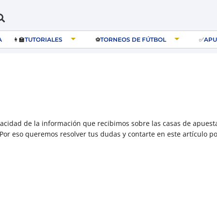
A
👩‍🏫
TUTORIALES
⚽️
TORNEOS DE FÚTBOL
✅
APU
acidad de la información que recibimos sobre las casas de apuest
 Por eso queremos resolver tus dudas y contarte en este artículo p