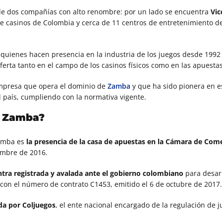
n de dos compañías con alto renombre: por un lado se encuentra
Vic
e casinos de Colombia y cerca de 11 centros de entretenimiento d
 quienes hacen presencia en la industria de los juegos desde 1992
oferta tanto en el campo de los casinos físicos como en las apuestas
mpresa que opera el dominio de
Zamba
y que ha sido pionera en e
l país, cumpliendo con la normativa vigente.
n Zamba?
Zamba es
la presencia de la casa de apuestas en la Cámara de Com
embre de 2016.
ntra registrada y avalada ante el gobierno colombiano
para desarr
a con el número de contrato
C1453, emitido el 6 de octubre de
2017.
da por Coljuegos
, el ente nacional encargado de la regulación de 