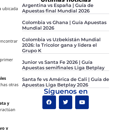
Argentina vs España | Guía de
ra ubicada
Apuestas final Mundial 2026
Colombia vs Ghana | Guía Apuestas
Mundial 2026
Colombia vs Uzbekistán Mundial
 encontrar
2026: la Tricolor gana y lidera el
Grupo K
 primer
Junior vs Santa Fe 2026 | Guía
Apuestas semifinales Liga Betplay
les
Santa fe vs América de Cali | Guía de
chas otras
Apuestas Liga Betplay 2026
Síguenos en
eta y
eractúan
Evo y