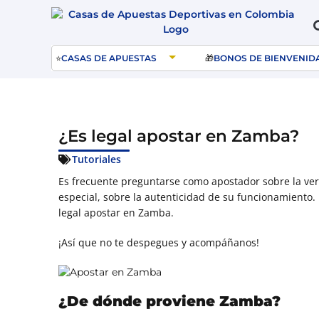
⭐
CASAS DE APUESTAS
🎁
BONOS DE BIENVENID
¿Es legal apostar en Zamba?
Tutoriales
Es frecuente preguntarse como apostador sobre la ver
especial, sobre la autenticidad de su funcionamiento.
legal apostar en Zamba.
¡Así que no te despegues y acompáñanos!
¿De dónde proviene Zamba?