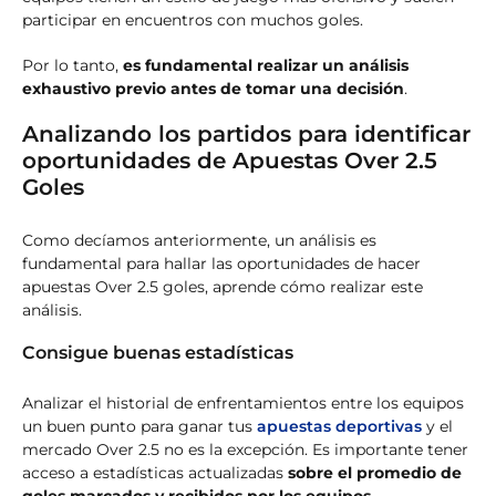
participar en encuentros con muchos goles.
Por lo tanto,
es fundamental realizar un análisis
exhaustivo previo antes de tomar una decisión
.
Analizando los partidos para identificar
oportunidades de Apuestas Over 2.5
Goles
Como decíamos anteriormente, un análisis es
fundamental para hallar las oportunidades de hacer
apuestas Over 2.5 goles, aprende cómo realizar este
análisis.
Consigue buenas estadísticas
Analizar el historial de enfrentamientos entre los equipos
un buen punto para ganar tus
apuestas deportivas
y el
mercado Over 2.5 no es la excepción. Es importante tener
acceso a estadísticas actualizadas
sobre el promedio de