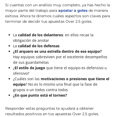
Si cuentas con un análisis muy completo, ya has hecho la
mayor parte del trabajo para
apostar a goles
de manera
exitosa. Ahora te diremos cuáles aspectos son claves para
terminar de decidir tus apuestas Over 2.5 goles.
La
calidad de los delanteros
: en ellos recae la
obligación de anotar
La
calidad de los defensas
¿El arquero es una estrella dentro de ese equipo?
Hay equipos sobreviven por el excelente desempeños
de sus guardametas
¿
El estilo de juego
que tiene el equipo es defensivo u
ofensivo?
¿Cuáles son las
motivaciones o presiones que tiene el
equipo
? No es lo mismo una final que la fase de
grupos o un todos contra todos
¿En que punto está el torneo?
Responder estas preguntas te ayudará a obtener
resultados positivos en tus apuestas Over 2.5 goles.