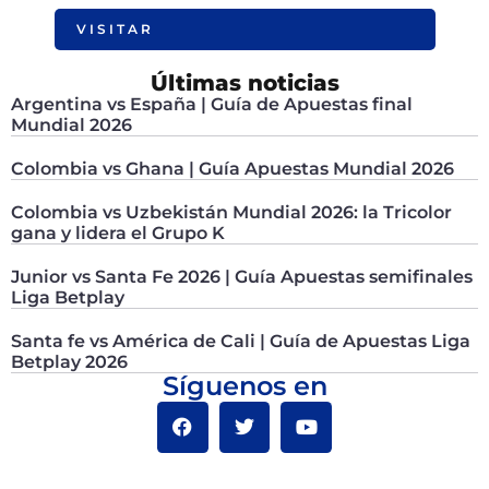
VISITAR
Últimas noticias
Argentina vs España | Guía de Apuestas final
Mundial 2026
Colombia vs Ghana | Guía Apuestas Mundial 2026
Colombia vs Uzbekistán Mundial 2026: la Tricolor
gana y lidera el Grupo K
Junior vs Santa Fe 2026 | Guía Apuestas semifinales
Liga Betplay
Santa fe vs América de Cali | Guía de Apuestas Liga
Betplay 2026
Síguenos en