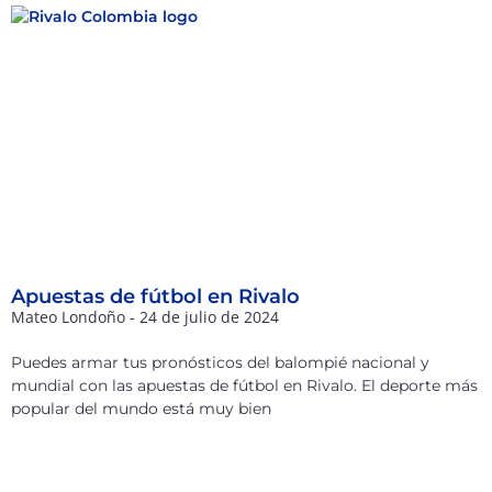
Apuestas de fútbol en Rivalo
Mateo Londoño
24 de julio de 2024
Puedes armar tus pronósticos del balompié nacional y
mundial con las apuestas de fútbol en Rivalo. El deporte más
popular del mundo está muy bien