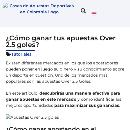
¿Cómo ganar tus apuestas Over
2.5 goles?
Tutoriales
Existen diferentes mercados en los que los apostadores
pueden poner en juego su dinero y su conocimiento sobre
un deporte en cuestión. Uno de los mercados más
populares son las apuestas Over 2.5 Goles.
En este artículo,
descubrirás una manera efectiva para
ganar apuestas en este mercado
y cómo identificar las
mejores oportunidades
para maximizar sus ganancias
.
¿Cómo ganar apostando en el