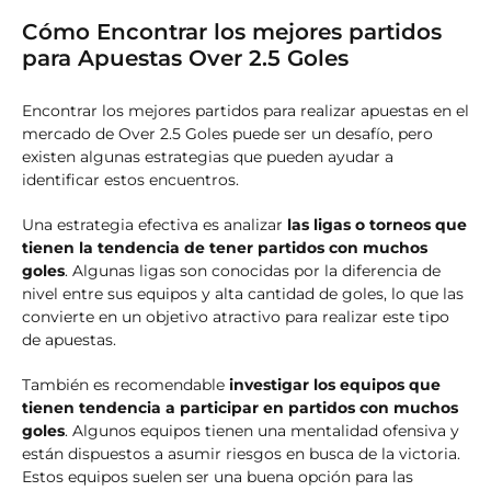
Cómo Encontrar los mejores partidos
para Apuestas Over 2.5 Goles
Encontrar los mejores partidos para realizar apuestas en el
mercado de Over 2.5 Goles puede ser un desafío, pero
existen algunas estrategias que pueden ayudar a
identificar estos encuentros.
Una estrategia efectiva es analizar
las ligas o torneos que
tienen la tendencia de tener partidos con muchos
goles
. Algunas ligas son conocidas por la diferencia de
nivel entre sus equipos y alta cantidad de goles, lo que las
convierte en un objetivo atractivo para realizar este tipo
de apuestas.
También es recomendable
investigar los equipos que
tienen tendencia a participar en partidos con muchos
goles
. Algunos equipos tienen una mentalidad ofensiva y
están dispuestos a asumir riesgos en busca de la victoria.
Estos equipos suelen ser una buena opción para las