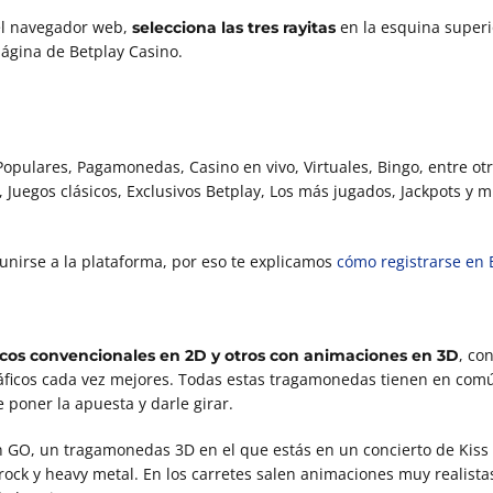
el navegador web,
en la esquina superi
selecciona las tres rayitas
ágina de Betplay Casino.
opulares, Pagamonedas, Casino en vivo, Virtuales, Bingo, entre otr
Juegos clásicos, Exclusivos Betplay, Los más jugados, Jackpots y 
nirse a la plataforma, por eso te explicamos
cómo registrarse en 
,
con
icos convencionales en 2D y otros con animaciones en 3D
gráficos cada vez mejores. Todas estas tragamonedas tienen en co
poner la apuesta y darle girar.
n GO, un tragamonedas 3D en el que estás en un concierto de Kiss 
k y heavy metal. En los carretes salen animaciones muy realistas