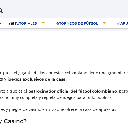
A
👩‍🏫
TUTORIALES
⚽️
TORNEOS DE FÚTBOL
✅
APU
no, pues el gigante de las apuestas colombiano tiene una gran ofert
ta y
juegos exclusivos de la casa
.
rte a que es el
, per
patrocinador oficial del fútbol colombiano
asino muy completa y repleta de juegos para todo público.
es y juegos de casino en vivo
que ofrece la casa de apuestas.
y Casino?