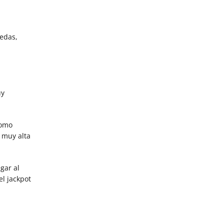
edas,
uy
como
 muy alta
gar al
el jackpot