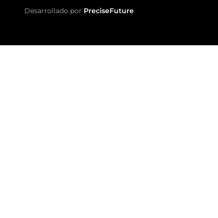
Desarrollado por
PreciseFuture