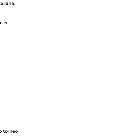
taliana,
ue en
o torneo