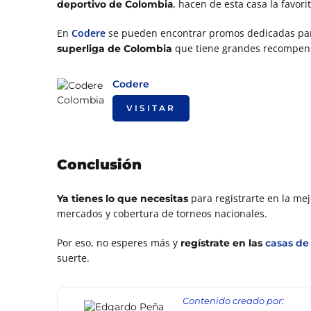
a
, hacen de esta casa la favori
deportivo de Colombi
En
Codere
se pueden encontrar promos dedicadas para
que tiene grandes recompen
superliga de Colombia
Codere
VISITAR
Conclusión
para registrarte en la me
Ya tienes lo que necesitas
mercados y cobertura de torneos nacionales.
Por eso, no esperes más y
regístrate en las
casas de
suerte.
Contenido creado por: