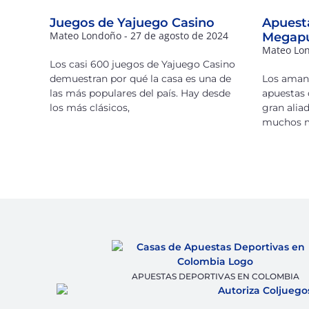
Juegos de Yajuego Casino
Apuesta
Mateo Londoño
27 de agosto de 2024
Megapu
Mateo Lo
Los casi 600 juegos de Yajuego Casino
demuestran por qué la casa es una de
Los amant
las más populares del país. Hay desde
apuestas 
los más clásicos,
gran aliad
muchos m
APUESTAS DEPORTIVAS EN COLOMBIA