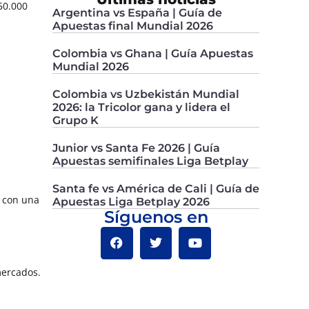
50.000
Argentina vs España | Guía de
Apuestas final Mundial 2026
Colombia vs Ghana | Guía Apuestas
Mundial 2026
Colombia vs Uzbekistán Mundial
2026: la Tricolor gana y lidera el
Grupo K
Junior vs Santa Fe 2026 | Guía
Apuestas semifinales Liga Betplay
Santa fe vs América de Cali | Guía de
 con una
Apuestas Liga Betplay 2026
Síguenos en
mercados.