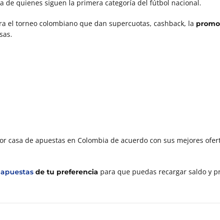
ta de quienes siguen la primera categoría del fútbol nacional.
 el torneo colombiano que dan supercuotas, cashback, la
promo
sas.
jor casa de apuestas en Colombia de acuerdo con sus mejores ofer
para que puedas recargar saldo y p
 apuestas
de tu preferencia