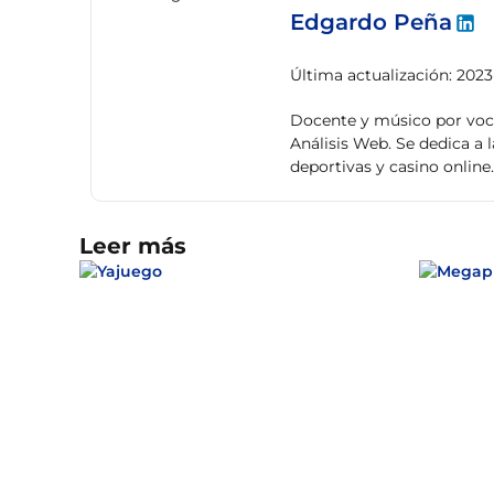
Edgardo Peña
Última actualización: 2023
Docente y músico por voca
Análisis Web. Se dedica a 
deportivas y casino online.
Leer más