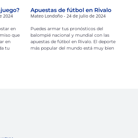
ajuego?
Apuestas de fútbol en Rivalo
e 2024
Mateo Londoño
24 de julio de 2024
ostar en
Puedes armar tus pronósticos del
rmiso que
balompié nacional y mundial con las
ar en
apuestas de fútbol en Rivalo. El deporte
da tu
más popular del mundo está muy bien