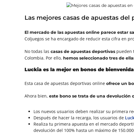
Las mejores casas de apuestas del 
El mercado de las apuestas online parece estar s
Coljuegos se ha encargado de reducir esta cifra en p
No todas las
pueden te
casas de apuestas deportivas
Colombia. P
or ello,
hemos seleccionado tres de ella
Luckia es la mejor en bonos de bienvenida
Esta casa de apuestas deportivas online
ofrece un bo
Ahora bien,
este bono se trata de una devolución 
Los nuevos usuarios deben realizar su primera re
Después de hacer la recarga, los usuarios de
Luck
Realiza tu primera apuesta en el mercado deportiv
devolución del 100% hasta un máximo de 150.000