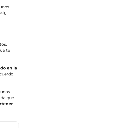
 unos
el),
tos,
que te
ado en la
acuerdo
lgunos
rda que
antener