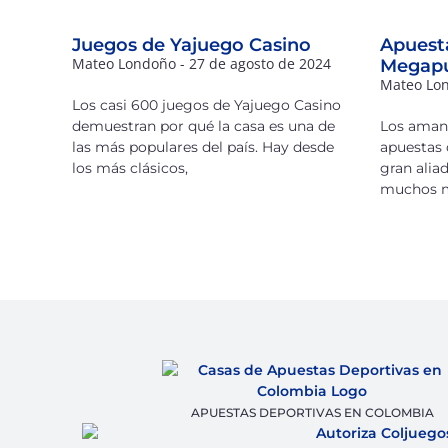
Juegos de Yajuego Casino
Apuesta
Mateo Londoño
27 de agosto de 2024
Megapu
Mateo Lo
Los casi 600 juegos de Yajuego Casino
demuestran por qué la casa es una de
Los amant
las más populares del país. Hay desde
apuestas 
los más clásicos,
gran aliad
muchos m
APUESTAS DEPORTIVAS EN COLOMBIA