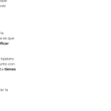
 que
 vez
la
ia es que
ificar
tipsters
junto con
nta
tienes
ar la