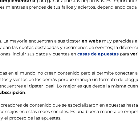
complementaria
para ganar apuestas deportivas. Es importante
es mientras aprendes de tus fallos y aciertos, dependiendo cada
s. La mayoría encuentran a sus tipster
en webs
muy parecidas a 
y dan las cuotas destacadas y resúmenes de eventos; la diferenc
rsonas, incluir sus datos y cuentas en
casas de apuestas
para
ver
idas en el mundo, no crean contenido pero sí permite conectar a 
datos y ver los de los demás porque maneja un formato de blog 
e encuentres al tipster ideal. Lo mejor es que desde la misma cue
subscripción
.
, creadores de contenido que se especializaron en apuestas hasta
y consejos en estas redes sociales. Es una buena manera de empez
y el proceso de las apuestas.