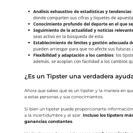
Análisis exhaustivo de estadísticas y tendencias
donde comparten sus cifras y tiquetes de apuesta
Conocimiento profundo del deporte en el que se
Seguimiento de la actualidad y noticias relevant
seas activo en la búsqueda de esta.
Establecimiento de límites y gestión adecuada d
pueden arriesgar para que no afecte sus futuras 
Flexibilidad y adaptación a los cambios
: los tip
además, se acoplan con facilidad a los cambios q
¿Es un Tipster una verdadera ayud
Ahora que sabes qué es un tipster y la manera en qu
a estas personas y sus conocimientos.
Si bien un tipster puede proporcionarte información 
a la incertidumbre y al azar.
Incluso los tipsters m
ganancias constantes
.