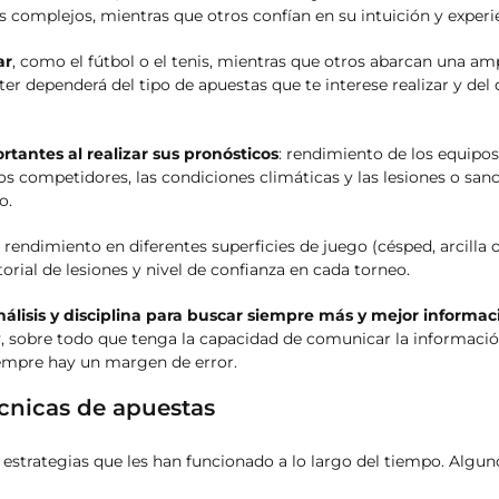
complejos, mientras que otros confían en su intuición y experi
ar
, como el fútbol o el tenis, mientras que otros abarcan una am
ster dependerá del tipo de apuestas que te interese realizar y del
rtantes al realizar sus pronósticos
: rendimiento de los equipos
los competidores, las condiciones climáticas y las lesiones o san
o.
l rendimiento en diferentes superficies de juego (césped, arcilla o
storial de lesiones y nivel de confianza en cada torneo.
análisis y disciplina para buscar siempre más y mejor informac
y, sobre todo que tenga la capacidad de comunicar la informaci
iempre hay un margen de error.
écnicas de apuestas
y estrategias que les han funcionado a lo largo del tiempo. Algun