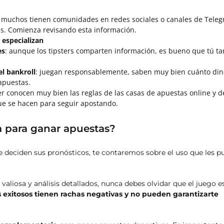
: muchos tienen comunidades en redes sociales o canales de Tele
s. Comienza revisando esta información.
 especializan
es
: aunque los tipsters comparten información, es bueno que tú t
el bankroll
: juegan responsablemente, saben muy bien cuánto din
apuestas.
ster conocen muy bien las reglas de las casas de apuestas online y d
ue se hacen para seguir apostando.
a para ganar apuestas?
e deciden sus pronósticos, te contaremos sobre el uso que les p
valiosa y análisis detallados, nunca debes olvidar que el juego e
ás exitosos tienen rachas negativas y no pueden garantizarte