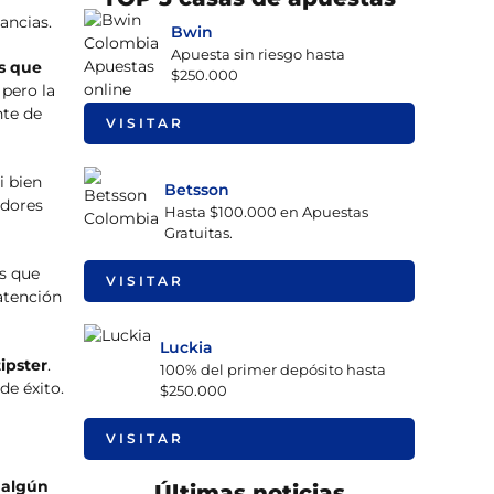
ancias.
Bwin
Apuesta sin riesgo hasta
as que
$250.000
 pero la
nte de
VISITAR
i bien
Betsson
adores
Hasta $100.000 en Apuestas
Gratuitas.
es que
VISITAR
atención
Luckia
ipster
.
100% del primer depósito hasta
de éxito.
$250.000
VISITAR
 algún
Últimas noticias