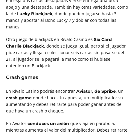
entrega dos cartas destapadas y él se entrega una boca
abajo y una destapada. También hay otras variedades, como
la de
, donde pueden jugarse hasta 3
Lucky Blackjack
manos y apostar al Bono Lucky 7 y doblar con todas las
manos.
Otro juego de blackjack en Rivalo Casino es
Six Card
, donde se juega igual, pero si el jugador
Charlie Blackjack
pide cartas y llega a coleccionar seis cartas sin pasarse del
21, al jugador se le pagará la mano como si hubiese
obtenido un Blackjack.
Crash games
En Rivalo Casino podrás encontrar
, un
Aviator, de Spribe
donde haces tu apuesta, un multiplicador va
crash game
aumentando y debes retirarte para poder ganar antes de
que haya un crash o choque.
En Aviator
que viaja en parábola,
conduces un avión
mientras aumenta el valor del multiplicador. Debes retirarte