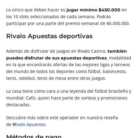
Lo único que debes hacer es
en
jugar mínimo $450.000
los 10 slots seleccionados de cada semana. Podrás
participar por una parte del premio semanal de $6.000.000.
Rivalo Apuestas deportivas
Además de disfrutar de juegos en Rivalo Casino,
también
, modalidad
puedes disfrutar de
sus
apuestas deportivas
en la que encontrarás ofertas de las mejores ligas y torneos
del mundo de todos los deportes como fútbol, baloncesto,
tenis, voleibol, tenis de mesa entre otros juegos.
La casa tiene como cara a una leyenda del fútbol brasileño y
mundial: Cafú, quien hace parte de sorteos y promociones
destacadas.
Descubre más sobre este operador en nuestra reseña
de
ivalo Apuestas
R
.
Métodos de pago