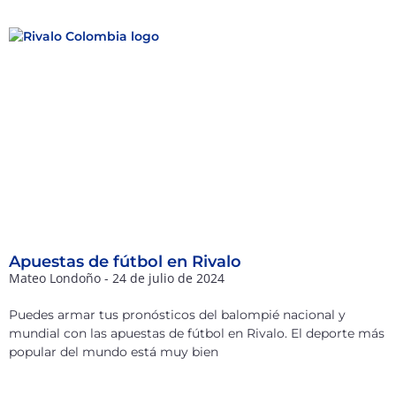
Apuestas de fútbol en Rivalo
Mateo Londoño
24 de julio de 2024
Puedes armar tus pronósticos del balompié nacional y
mundial con las apuestas de fútbol en Rivalo. El deporte más
popular del mundo está muy bien