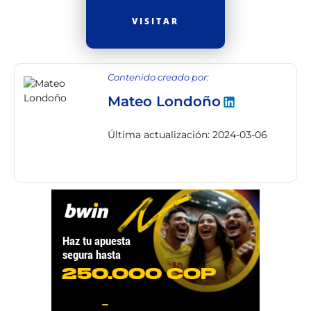
VISITAR
Contenido creado por:
Mateo Londoño
Última actualización: 2024-03-06