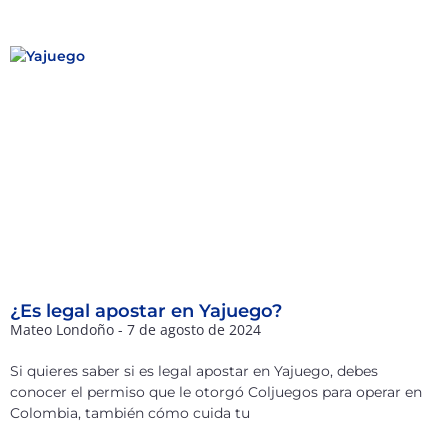
¿Es legal apostar en Yajuego?
Mateo Londoño
7 de agosto de 2024
Si quieres saber si es legal apostar en Yajuego, debes
conocer el permiso que le otorgó Coljuegos para operar en
Colombia, también cómo cuida tu