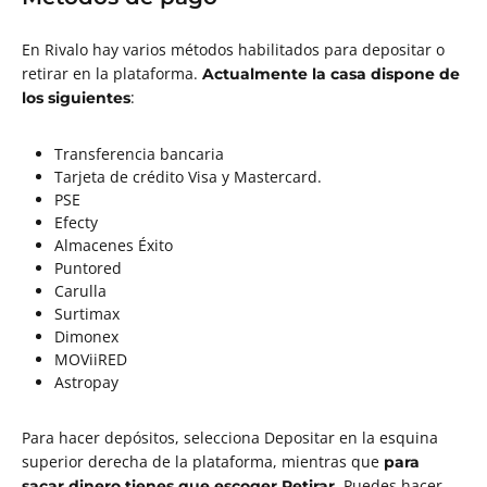
En Rivalo hay varios métodos habilitados para depositar o
retirar en la plataforma.
Actualmente la casa dispone de
:
los siguientes
Transferencia bancaria
Tarjeta de crédito Visa y Mastercard.
PSE
Efecty
Almacenes Éxito
Puntored
Carulla
Surtimax
Dimonex
MOViiRED
Astropay
Para hacer depósitos, selecciona Depositar en la esquina
superior derecha de la plataforma, mientras que
para
. Puedes hacer
sacar dinero tienes que escoger Retirar