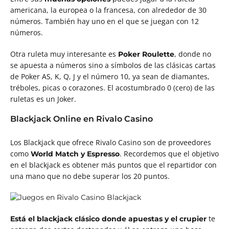
americana, la europea o la francesa, con alrededor de 30
números. También hay uno en el que se juegan con 12
números.
Otra ruleta muy interesante es
, donde no
Poker Roulette
se apuesta a números sino a símbolos de las clásicas cartas
de Poker AS, K, Q, J y el número 10, ya sean de diamantes,
tréboles, picas o corazones. El acostumbrado 0 (cero) de las
ruletas es un Joker.
Blackjack Online en Rivalo Casino
Los Blackjack que ofrece Rivalo Casino son de proveedores
como
. Recordemos que el objetivo
World Match y Espresso
en el blackjack es obtener más puntos que el repartidor con
una mano que no debe superar los 20 puntos.
te
Está el blackjack clásico donde apuestas y el crupier