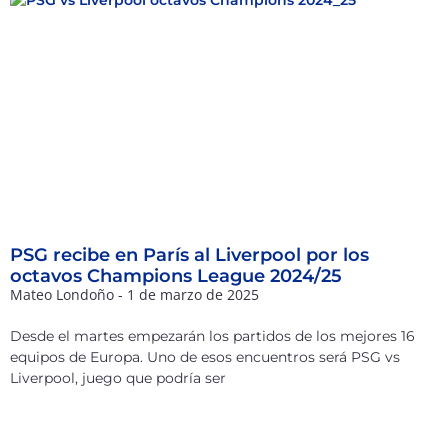
PSG recibe en París al Liverpool por los
octavos Champions League 2024/25
Mateo Londoño
1 de marzo de 2025
Desde el martes empezarán los partidos de los mejores 16
equipos de Europa. Uno de esos encuentros será PSG vs
Liverpool, juego que podría ser