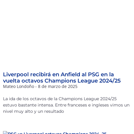
Liverpool recibirá en Anfield al PSG en la
vuelta octavos Champions League 2024/25
Mateo Londoño
8 de marzo de 2025
La ida de los octavos de la Champions League 2024/25
estuvo bastante intensa. Entre franceses e ingleses vimos un
nivel muy alto y un resultado