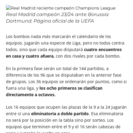
Real Madrid campeón 23/24 ante Borussia
Dortmund. Página oficial de la UEFA
Los bombos nada más marcarán el calendario de los
equipos. Jugarán una especie de Liga, pero no todos contra
todos, sino que cada equipo disputará
cuatro encuentros
en casa y cuatro afuera,
con dos rivales por cada bombo.
En la primera fase serán un total de 144 partidos, a
diferencia de los 96 que se disputaban en la anterior fase
de grupos.
Los 36 equipos se ordenarán por puntos, como si
fuera una liga, y
los ocho primeros se clasifican
directamente a octavos.
Los 16 equipos que ocupen las plazas de la 9 a la 24 jugarán
entre sí una
eliminatoria a doble partido
. Esa eliminatoria
no será por la posición en la tabla sino por sorteo. Los
equipos que terminen entre el 9 y el 16 serán cabezas de