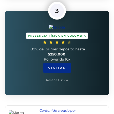
3
PRESENCIA FÍSICA EN COLOMBIA
100% del primer depósito hasta
$250.000
Rollover de 10x
VISITAR
Reseña Luckia
Contenido creado por: