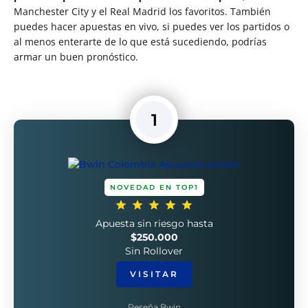
Manchester City y el Real Madrid los favoritos.
También
puedes hacer apuestas en vivo, si puedes ver los partidos o
al menos enterarte de lo que está sucediendo, podrías
armar un buen pronóstico.
1
NOVEDAD EN TOP1
Apuesta sin riesgo hasta
$250.000
Sin Rollover
VISITAR
Reseña Bwin