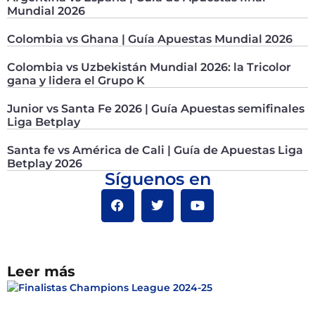
Mundial 2026
Colombia vs Ghana | Guía Apuestas Mundial 2026
Colombia vs Uzbekistán Mundial 2026: la Tricolor
gana y lidera el Grupo K
Junior vs Santa Fe 2026 | Guía Apuestas semifinales
Liga Betplay
Santa fe vs América de Cali | Guía de Apuestas Liga
Betplay 2026
Síguenos en
Leer más