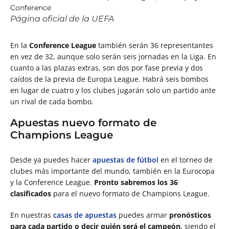
Página oficial de la UEFA
En la
Conference League
también serán 36 representantes
en vez de 32, aunque solo serán seis jornadas en la Liga.
En
cuanto a las plazas extras, son dos por fase previa y dos
caídos de la previa de Europa League. Habrá seis bombos
en lugar de cuatro y los clubes jugarán solo un partido ante
un rival de cada bombo.
Apuestas nuevo formato de
Champions League
Desde ya puedes hacer
apuestas de fútbol
en el torneo de
clubes más importante del mundo, también en la Eurocopa
y la Conference League.
Pronto sabremos los 36
clasificados
para el nuevo formato de Champions League.
En nuestras
casas de apuestas
puedes armar
pronósticos
para cada partido o decir quién será el campeón
, siendo el