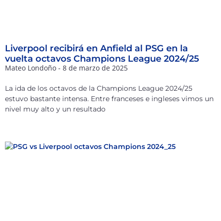
Liverpool recibirá en Anfield al PSG en la
vuelta octavos Champions League 2024/25
Mateo Londoño
8 de marzo de 2025
La ida de los octavos de la Champions League 2024/25
estuvo bastante intensa. Entre franceses e ingleses vimos un
nivel muy alto y un resultado