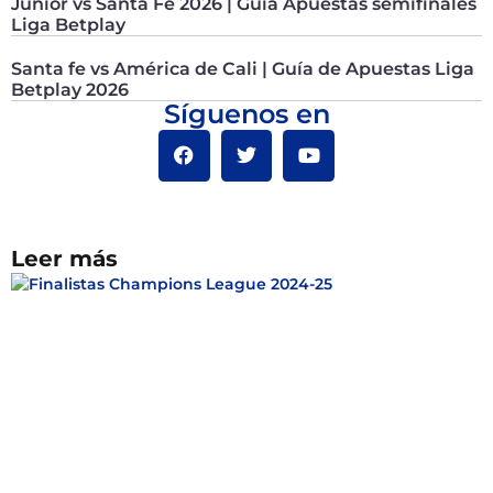
Junior vs Santa Fe 2026 | Guía Apuestas semifinales
Liga Betplay
Santa fe vs América de Cali | Guía de Apuestas Liga
Betplay 2026
Síguenos en
Leer más