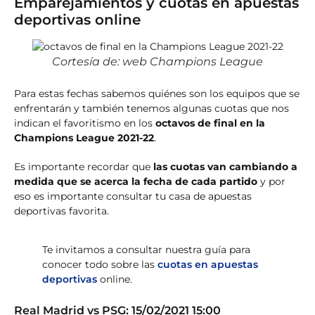
Emparejamientos y cuotas en apuestas
deportivas online
Cortesía de: web Champions League
Para estas fechas sabemos quiénes son los equipos que se
enfrentarán y también tenemos algunas cuotas que nos
indican el favoritismo en los
octavos de final en la
Champions League 2021-22
.
Es importante recordar que
las cuotas van cambiando a
medida que se acerca la fecha de cada partido
y por
eso es importante consultar tu casa de apuestas
deportivas favorita.
Te invitamos a consultar nuestra guía para
conocer todo sobre las
cuotas en apuestas
deportivas
online.
Real Madrid vs PSG: 15/02/2021 15:00