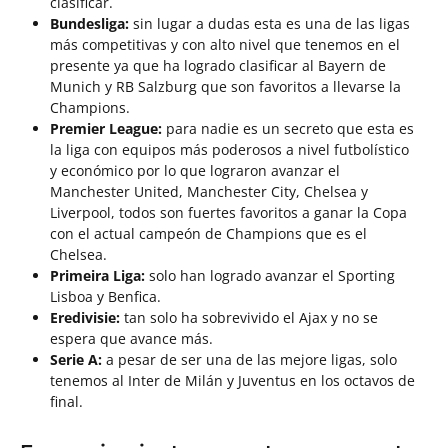
clasificar.
Bundesliga:
sin lugar a dudas esta es una de las ligas
más competitivas y con alto nivel que tenemos en el
presente ya que ha logrado clasificar al Bayern de
Munich y RB Salzburg que son favoritos a llevarse la
Champions.
Premier League:
para nadie es un secreto que esta es
la liga con equipos más poderosos a nivel futbolístico
y económico por lo que lograron avanzar el
Manchester United, Manchester City, Chelsea y
Liverpool, todos son fuertes favoritos a ganar la Copa
con el actual campeón de Champions que es el
Chelsea.
Primeira Liga:
solo han logrado avanzar el Sporting
Lisboa y Benfica.
Eredivisie:
tan solo ha sobrevivido el Ajax y no se
espera que avance más.
Serie A:
a pesar de ser una de las mejore ligas, solo
tenemos al Inter de Milán y Juventus en los octavos de
final.