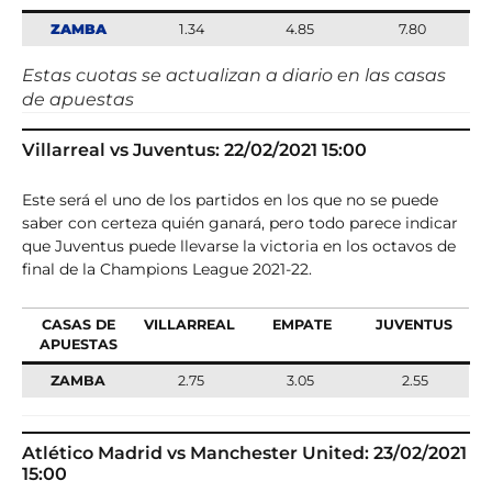
ZAMBA
1.34
4.85
7.80
Estas cuotas se actualizan a diario en las casas
de apuestas
Villarreal vs Juventus: 22/02/2021 15:00
Este será el uno de los partidos en los que no se puede
saber con certeza quién ganará, pero todo parece indicar
que Juventus puede llevarse la victoria en los octavos de
final de la Champions League 2021-22.
CASAS DE
VILLARREAL
EMPATE
JUVENTUS
APUESTAS
ZAMBA
2.75
3.05
2.55
Atlético Madrid vs Manchester United: 23/02/2021
15:00