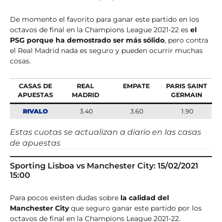
De momento el favorito para ganar este partido en los
octavos de final en la Champions League 2021-22 es
el
PSG porque ha demostrado ser más sólido
, pero contra
el Real Madrid nada es seguro y pueden ocurrir muchas
cosas.
CASAS DE
REAL
EMPATE
PARIS SAINT
APUESTAS
MADRID
GERMAIN
RIVALO
3.40
3.60
1.90
Estas cuotas se actualizan a diario en las casas
de apuestas
Sporting Lisboa vs Manchester City: 15/02/2021
15:00
Para pocos existen dudas sobre
la calidad del
Manchester City
que seguro ganar este partido por los
octavos de final en la Champions League 2021-22.