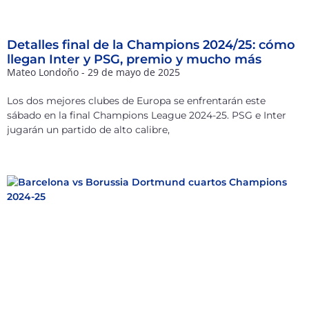
Detalles final de la Champions 2024/25: cómo
llegan Inter y PSG, premio y mucho más
Mateo Londoño
29 de mayo de 2025
Los dos mejores clubes de Europa se enfrentarán este
sábado en la final Champions League 2024-25. PSG e Inter
jugarán un partido de alto calibre,