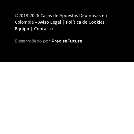
©2018-2026 Casas de Apuestas Deportivas en
Colombia –
Aviso Legal
|
Política de Cookies
|
Equipo
|
Contacto
Desarrollado por
PreciseFuture