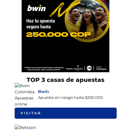
TOP 3 casas de apuestas
Bwin
Apuesta sin riesgo hasta $250.000
VISITAR