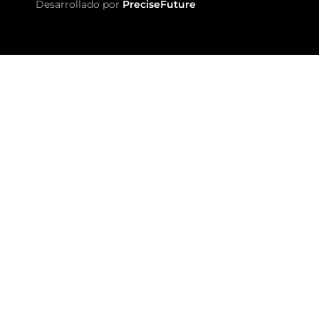
Desarrollado por
PreciseFuture