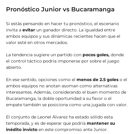
Pronóstico Junior vs Bucaramanga
Si estás pensando en hacer tu pronóstico, el escenario
invita a
evitar
un ganador directo. La igualdad entre
ambos equipos y sus dinámicas recientes hacen que el
valor esté en otros mercados.
La tendencia sugiere un partido con
pocos goles,
donde
el control táctico podría imponerse por sobre el juego
abierto.
En ese sentido, opciones como el
menos de 2.5 goles
o el
ambos equipos no anotan asoman como alternativas
interesantes. Además, considerando el buen momento de
Bucaramanga, la doble oportunidad a su favor o el
empate también se posiciona como una jugada con valor.
El conjunto de Leonel Álvarez ha estado sólido esta
temporada, y es de esperar que podría
mantener su
inédito invicto
en este compromiso ante Junior.