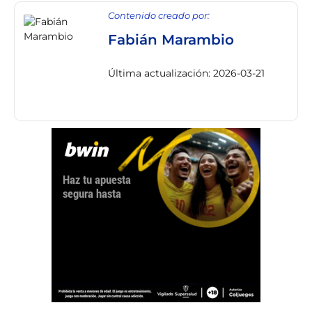
Contenido creado por:
Fabián Marambio
Última actualización: 2026-03-21