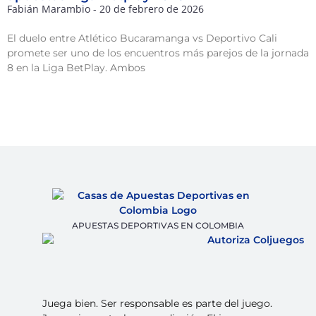
Fabián Marambio
20 de febrero de 2026
El duelo entre Atlético Bucaramanga vs Deportivo Cali
promete ser uno de los encuentros más parejos de la jornada
8 en la Liga BetPlay. Ambos
APUESTAS DEPORTIVAS EN COLOMBIA
Juega bien. Ser responsable es parte del juego.