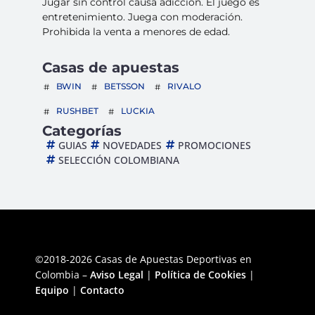
Jugar sin control causa adicción. El juego es
entretenimiento. Juega con moderación.
Prohibida la venta a menores de edad.
Casas de apuestas
BWIN
BETSSON
RIVALO
RUSHBET
LUCKIA
Categorías
GUIAS
NOVEDADES
PROMOCIONES
SELECCIÓN COLOMBIANA
©2018-2026 Casas de Apuestas Deportivas en
Colombia –
Aviso Legal
|
Política de Cookies
|
Equipo
|
Contacto